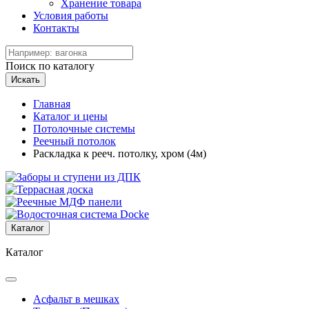
Хранение товара
Условия работы
Контакты
Поиск по каталогу
Искать
Главная
Каталог и цены
Потолочные системы
Реечный потолок
Раскладка к рееч. потолку, хром (4м)
Каталог
Каталог
Асфальт в мешках