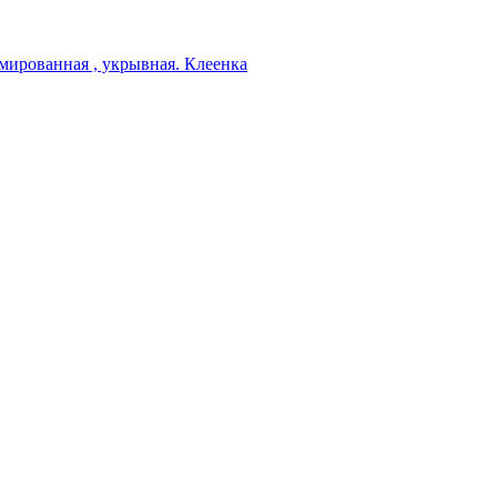
мированная , укрывная. Клеенка