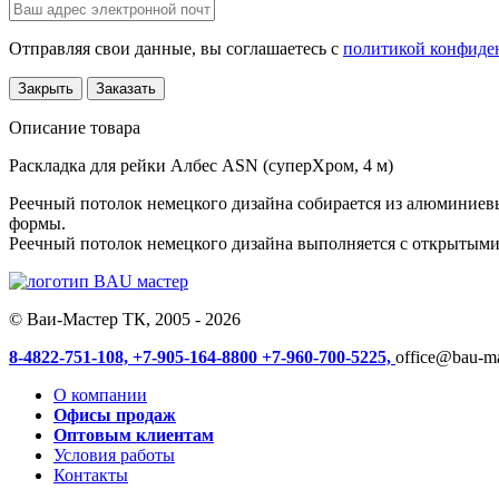
Отправляя свои данные, вы соглашаетесь с
политикой конфиде
Закрыть
Заказать
Описание товара
Раскладка для рейки Албес ASN (суперХром, 4 м)
Реечный потолок немецкого дизайна собирается из алюминиев
формы.
Реечный потолок немецкого дизайна выполняется с открытыми
© Ваи-Мастер ТК, 2005 - 2026
8-4822-751-108,
+7-905-164-8800
+7-960-700-5225,
office@bau-ma
О компании
Офисы продаж
Оптовым клиентам
Условия работы
Контакты