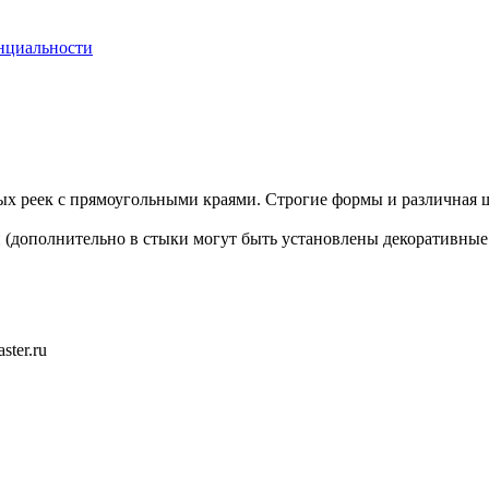
нциальности
ых реек с прямоугольными краями. Строгие формы и различная 
 (дополнительно в стыки могут быть установлены декоративные
ster.ru