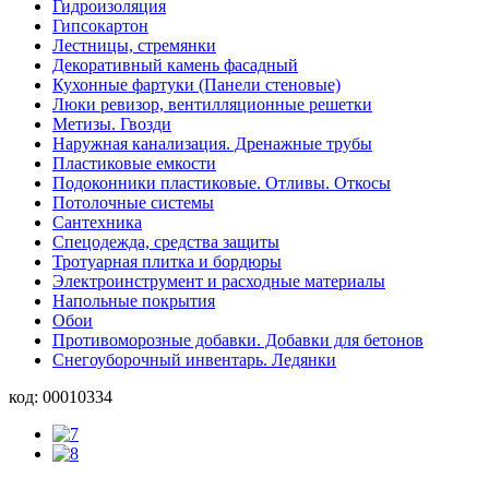
Гидроизоляция
Гипсокартон
Лестницы, стремянки
Декоративный камень фасадный
Кухонные фартуки (Панели стеновые)
Люки ревизор, вентилляционные решетки
Метизы. Гвозди
Наружная канализация. Дренажные трубы
Пластиковые емкости
Подоконники пластиковые. Отливы. Откосы
Потолочные системы
Сантехника
Спецодежда, средства защиты
Тротуарная плитка и бордюры
Электроинструмент и расходные материалы
Напольные покрытия
Обои
Противоморозные добавки. Добавки для бетонов
Снегоуборочный инвентарь. Ледянки
код:
00010334