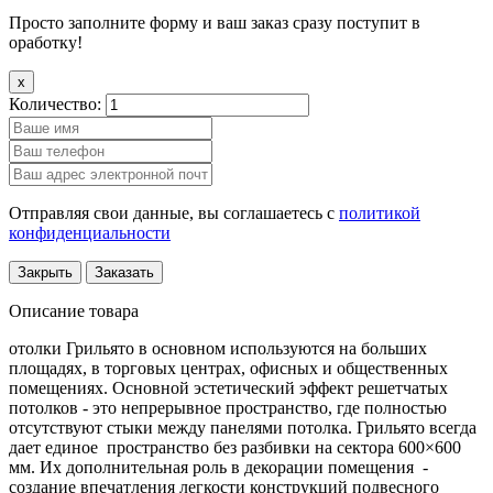
Просто заполните форму и ваш заказ сразу поступит в
оработку!
x
Количество:
Отправляя свои данные, вы соглашаетесь с
политикой
конфиденциальности
Закрыть
Заказать
Описание товара
отолки Грильято в основном используются на больших
площадях, в торговых центрах, офисных и общественных
помещениях. Основной эстетический эффект решетчатых
потолков - это непрерывное пространство, где полностью
отсутствуют стыки между панелями потолка. Грильято всегда
дает единое пространство без разбивки на сектора 600×600
мм. Их дополнительная роль в декорации помещения -
создание впечатления легкости конструкций подвесного