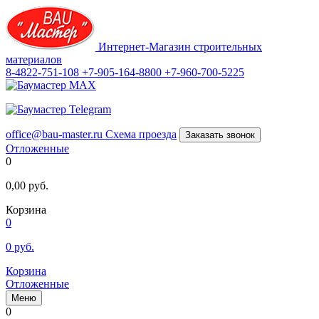
Интернет-Магазин строительных
материалов
8-4822-751-108
+7-905-164-8800
+7-960-700-5225
office@bau-master.ru
Схема проезда
Заказать звонок
Отложенные
0
0,00
руб.
Корзина
0
0
руб.
Корзина
Отложенные
Меню
0