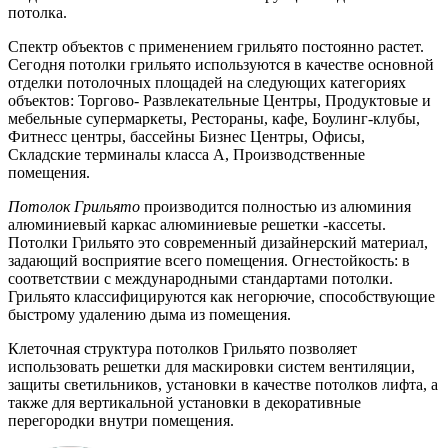
потолка.
Спектр объектов с применением грильято постоянно растет.
Сегодня потолки грильято используются в качестве основной
отделки потолочных площадей на следующих категориях
объектов: Торгово- Развлекательные Центры, Продуктовые и
мебельные супермаркеты, Рестораны, кафе, Боулинг-клубы,
Фитнесс центры, бассейны Бизнес Центры, Офисы,
Складские терминалы класса А, Производственные
помещения.
Потолок Грильято
производится полностью из алюминия
алюминиевый каркас алюминиевые решетки -кассеты.
Потолки Грильято это современный дизайнерский материал,
задающий восприятие всего помещения. Огнестойкость: в
соответствии с международными стандартами потолки.
Грильято классифицируются как негорючие, способствующие
быстрому удалению дыма из помещения.
Клеточная структура потолков Грильято позволяет
использовать решетки для маскировки систем вентиляции,
защиты светильников, установки в качестве потолков лифта, а
также для вертикальной установки в декоративные
перегородки внутри помещения.