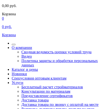
0,00
руб.
Корзина
0
0
руб.
Корзина
О компании
Сводная ведомость оценки условий труда
Видео
Политика защиты и обработки персональных
данных
Каталог и цены
Новинки
Спецусловия оптовым клиентам
Услуги
Бесплатный расчет стройматериалов
Консультации по материалам
Предоставление сертификатов
Доставка товара
Доставка товара по звонку с оплатой на месте
Разгрузка, выгрузка товара, подъем на этаж