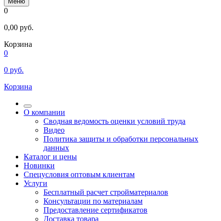
Меню
0
0,00
руб.
Корзина
0
0
руб.
Корзина
О компании
Сводная ведомость оценки условий труда
Видео
Политика защиты и обработки персональных
данных
Каталог и цены
Новинки
Спецусловия оптовым клиентам
Услуги
Бесплатный расчет стройматериалов
Консультации по материалам
Предоставление сертификатов
Доставка товара