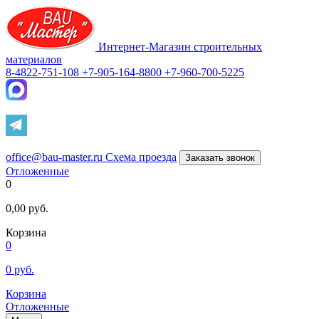
Интернет-Магазин строительных
материалов
8-4822-751-108
+7-905-164-8800
+7-960-700-5225
office@bau-master.ru
Схема проезда
Заказать звонок
Отложенные
0
0,00
руб.
Корзина
0
0
руб.
Корзина
Отложенные