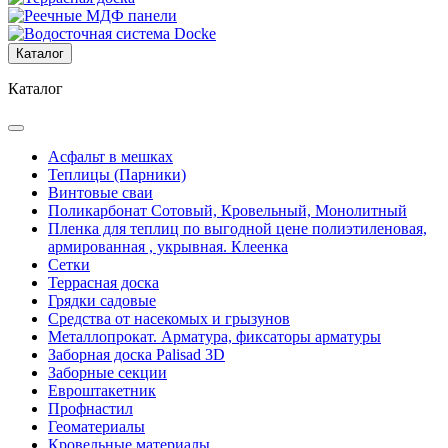
Каталог
Каталог
Асфальт в мешках
Теплицы (Парники)
Винтовые сваи
Поликарбонат Сотовый, Кровельный, Монолитный
Пленка для теплиц по выгодной цене полиэтиленовая,
армированная , укрывная. Клеенка
Сетки
Террасная доска
Грядки садовые
Средства от насекомых и грызунов
Металлопрокат. Арматура, фиксаторы арматуры
Заборная доска Palisad 3D
Заборные секции
Евроштакетник
Профнастил
Геоматериалы
Кровельные материалы