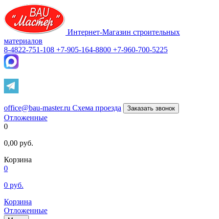
Интернет-Магазин строительных
материалов
8-4822-751-108
+7-905-164-8800
+7-960-700-5225
office@bau-master.ru
Схема проезда
Заказать звонок
Отложенные
0
0,00
руб.
Корзина
0
0
руб.
Корзина
Отложенные