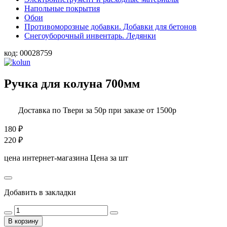
Напольные покрытия
Обои
Противоморозные добавки. Добавки для бетонов
Снегоуборочный инвентарь. Ледянки
код:
00028759
Ручка для колуна 700мм
Доставка по Твери за 50р при заказе от 1500р
180
₽
220
₽
цена интернет-магазина
Цена за шт
Добавить в закладки
В корзину