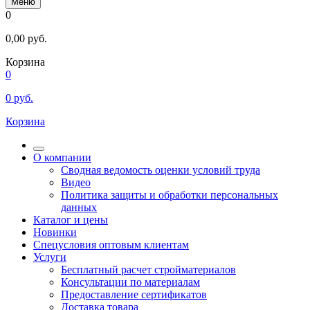
Меню
0
0,00
руб.
Корзина
0
0
руб.
Корзина
О компании
Сводная ведомость оценки условий труда
Видео
Политика защиты и обработки персональных
данных
Каталог и цены
Новинки
Спецусловия оптовым клиентам
Услуги
Бесплатный расчет стройматериалов
Консультации по материалам
Предоставление сертификатов
Доставка товара