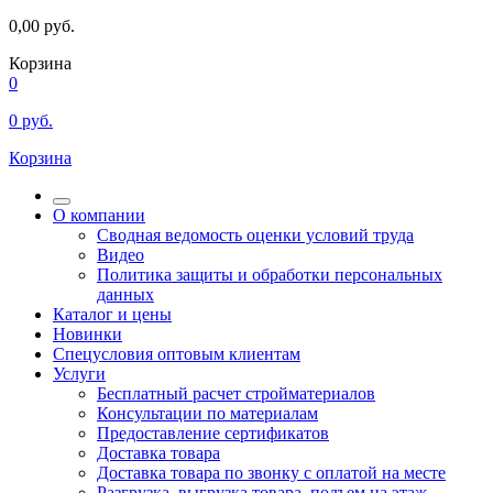
0,00
руб.
Корзина
0
0
руб.
Корзина
О компании
Сводная ведомость оценки условий труда
Видео
Политика защиты и обработки персональных
данных
Каталог и цены
Новинки
Спецусловия оптовым клиентам
Услуги
Бесплатный расчет стройматериалов
Консультации по материалам
Предоставление сертификатов
Доставка товара
Доставка товара по звонку с оплатой на месте
Разгрузка, выгрузка товара, подъем на этаж