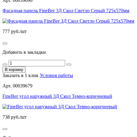
Арт. 00039696
Фасадная панель FineBer 3Д Скол Светло Серый 725х570мм
777
руб./шт
Добавить в закладки
В корзину
Заказать в 1 клик
Условия работы
Арт. 00039679
FineBer угол наружный 3Д Скол Темно-коричневый
738
руб./шт