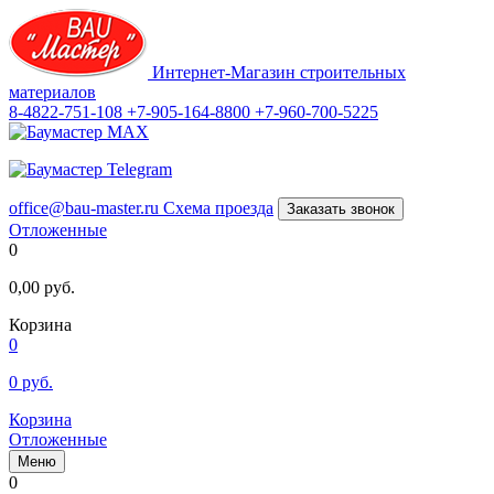
Интернет-Магазин строительных
материалов
8-4822-751-108
+7-905-164-8800
+7-960-700-5225
office@bau-master.ru
Схема проезда
Заказать звонок
Отложенные
0
0,00
руб.
Корзина
0
0
руб.
Корзина
Отложенные
Меню
0