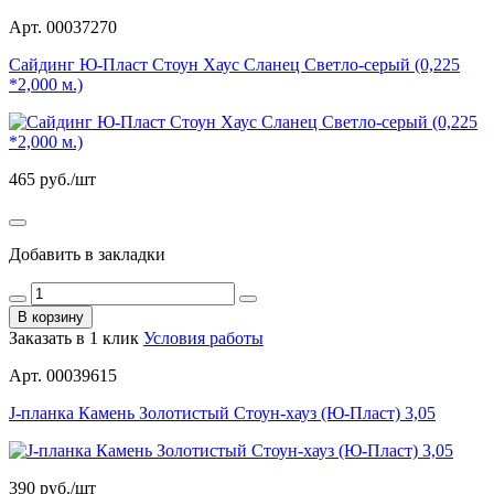
Арт. 00037270
Сайдинг Ю-Пласт Стоун Хаус Сланец Светло-серый (0,225
*2,000 м.)
465
руб./шт
Добавить в закладки
В корзину
Заказать в 1 клик
Условия работы
Арт. 00039615
J-планка Камень Золотистый Стоун-хауз (Ю-Пласт) 3,05
390
руб./шт