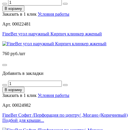
В корзину
Заказать в 1 клик
Условия работы
Арт. 00022481
FineBer угол наружный Кирпич клинкер жженый
760
руб./шт
Добавить в закладки
В корзину
Заказать в 1 клик
Условия работы
Арт. 00024982
FineBer Софит /Перфорация по центру/ ,Могано (Коричневый)
Подбой для крыши...