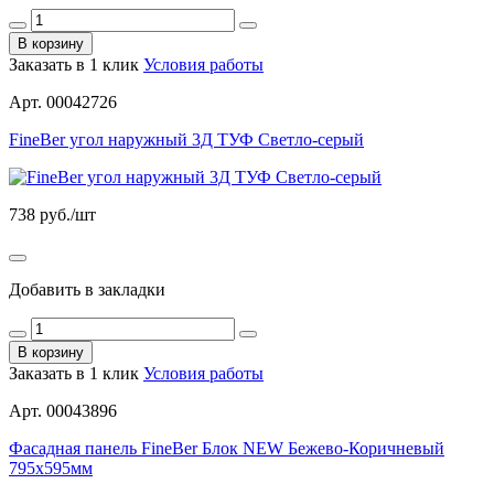
В корзину
Заказать в 1 клик
Условия работы
Арт. 00042726
FineBer угол наружный 3Д ТУФ Светло-серый
738
руб./шт
Добавить в закладки
В корзину
Заказать в 1 клик
Условия работы
Арт. 00043896
Фасадная панель FineBer Блок NEW Бежево-Коричневый
795х595мм