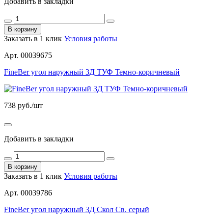
Добавить в закладки
В корзину
Заказать в 1 клик
Условия работы
Арт. 00039675
FineBer угол наружный 3Д ТУФ Темно-коричневый
738
руб./шт
Добавить в закладки
В корзину
Заказать в 1 клик
Условия работы
Арт. 00039786
FineBer угол наружный 3Д Скол Св. серый