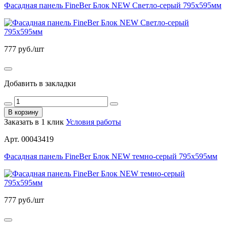
Фасадная панель FineBer Блок NEW Светло-серый 795х595мм
777
руб./шт
Добавить в закладки
В корзину
Заказать в 1 клик
Условия работы
Арт. 00043419
Фасадная панель FineBer Блок NEW темно-серый 795х595мм
777
руб./шт