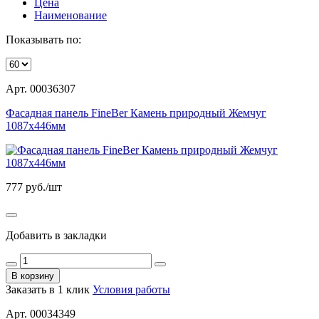
Цена
Наименование
Показывать по:
Арт. 00036307
Фасадная панель FineBer Камень природный Жемчуг
1087х446мм
777
руб./шт
Добавить в закладки
В корзину
Заказать в 1 клик
Условия работы
Арт. 00034349