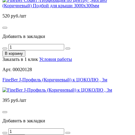
520
руб./шт
Добавить в закладки
В корзину
Заказать в 1 клик
Условия работы
Арт. 00020128
FineBer J-Профиль (Коричневый) к ЦОКОЛЮ , 3м
395
руб./шт
Добавить в закладки