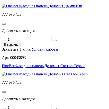
777
руб./шт
Добавить в закладки
В корзину
Заказать в 1 клик
Условия работы
Арт. 00043893
FineBer Фасадная панель Доломит Светло-Серый
777
руб./шт
Добавить в закладки