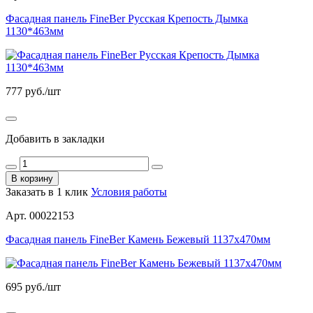
Фасадная панель FineBer Русская Крепость Дымка
1130*463мм
777
руб./шт
Добавить в закладки
В корзину
Заказать в 1 клик
Условия работы
Арт. 00022153
Фасадная панель FineBer Камень Бежевый 1137х470мм
695
руб./шт