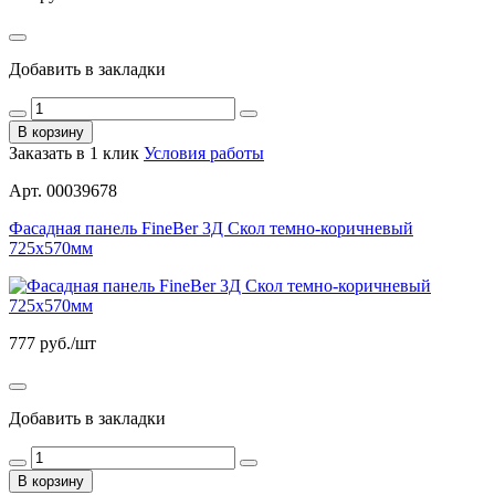
Добавить в закладки
В корзину
Заказать в 1 клик
Условия работы
Арт. 00039678
Фасадная панель FineBer 3Д Скол темно-коричневый
725х570мм
777
руб./шт
Добавить в закладки
В корзину