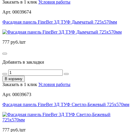
Заказать в 1 клик
Условия работы
Арт. 00039674
Фасадная панель FineBer 3Д ТУФ Дымчатый 725х570мм
777
руб./шт
Добавить в закладки
В корзину
Заказать в 1 клик
Условия работы
Арт. 00039673
Фасадная панель FineBer 3Д ТУФ Светло-Бежевый 725х570мм
777
руб./шт