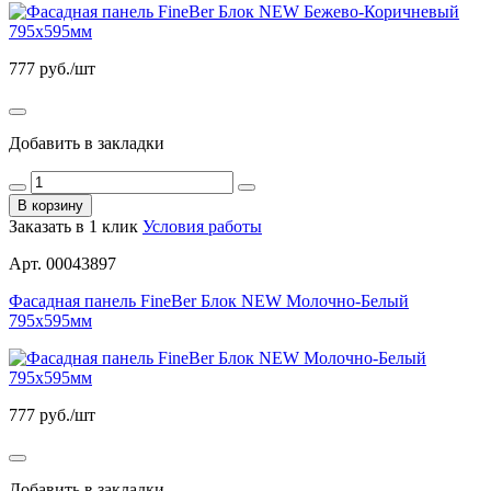
777
руб./шт
Добавить в закладки
В корзину
Заказать в 1 клик
Условия работы
Арт. 00043897
Фасадная панель FineBer Блок NEW Молочно-Белый
795х595мм
777
руб./шт
Добавить в закладки