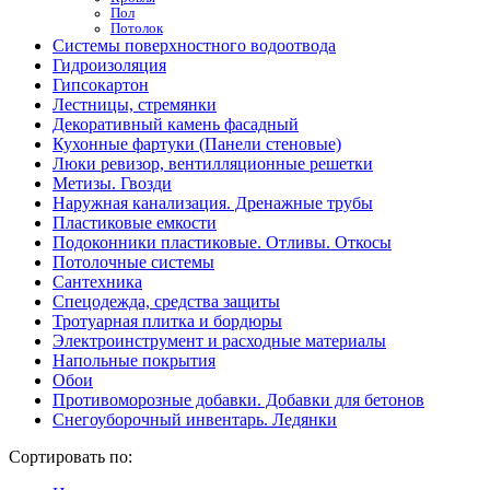
Пол
Потолок
Системы поверхностного водоотвода
Гидроизоляция
Гипсокартон
Лестницы, стремянки
Декоративный камень фасадный
Кухонные фартуки (Панели стеновые)
Люки ревизор, вентилляционные решетки
Метизы. Гвозди
Наружная канализация. Дренажные трубы
Пластиковые емкости
Подоконники пластиковые. Отливы. Откосы
Потолочные системы
Сантехника
Спецодежда, средства защиты
Тротуарная плитка и бордюры
Электроинструмент и расходные материалы
Напольные покрытия
Обои
Противоморозные добавки. Добавки для бетонов
Снегоуборочный инвентарь. Ледянки
Сортировать по: