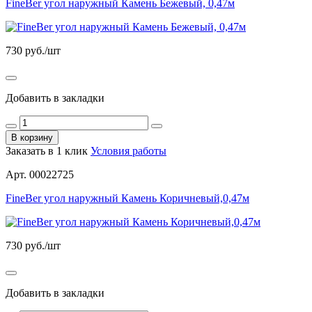
FineBer угол наружный Камень Бежевый, 0,47м
730
руб./шт
Добавить в закладки
В корзину
Заказать в 1 клик
Условия работы
Арт. 00022725
FineBer угол наружный Камень Коричневый,0,47м
730
руб./шт
Добавить в закладки