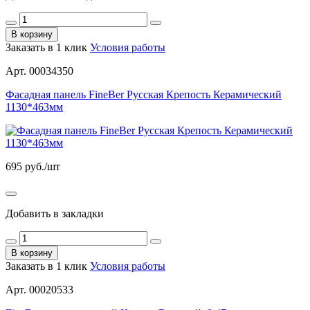
В корзину
Заказать в 1 клик
Условия работы
Арт. 00034350
Фасадная панель FineBer Русская Крепость Керамический
1130*463мм
695
руб./шт
Добавить в закладки
В корзину
Заказать в 1 клик
Условия работы
Арт. 00020533