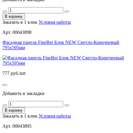
В корзину
Заказать в 1 клик
Условия работы
Арт. 00043898
Фасадная панель FineBer Блок NEW Светло-Коричневый
795х595мм
777
руб./шт
Добавить в закладки
В корзину
Заказать в 1 клик
Условия работы
Арт. 00043895