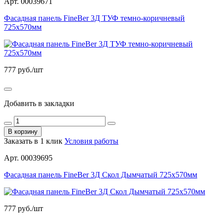
Арт. 00039671
Фасадная панель FineBer 3Д ТУФ темно-коричневый
725х570мм
777
руб./шт
Добавить в закладки
В корзину
Заказать в 1 клик
Условия работы
Арт. 00039695
Фасадная панель FineBer 3Д Скол Дымчатый 725х570мм
777
руб./шт