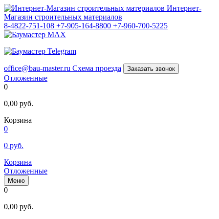
Интернет-
Магазин строительных материалов
8-4822-751-108
+7-905-164-8800
+7-960-700-5225
office@bau-master.ru
Схема проезда
Заказать звонок
Отложенные
0
0,00
руб.
Корзина
0
0
руб.
Корзина
Отложенные
Меню
0
0,00
руб.