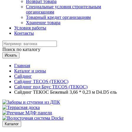
Возврат товара
Специальные условия строительным
организациям
Товарный кредит организациям
Хранение товара
Условия работы
Контакты
Поиск по каталогу
Искать
Главная
Каталог и цены
Сайдинг
Сайдинг TECOS (ТЕКОС)
Сайдинг под Брус TECOS (ТЕКОС)
Сайдинг ТЕКОС Бежевый 3,66 * 0,23 м D4.D5 ель
Каталог