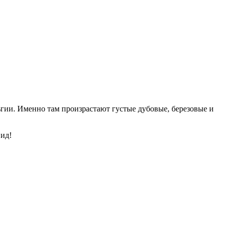
гии. Именно там произрастают густые дубовые, березовые и
вид!