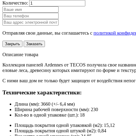
Количество:
Отправляя свои данные, вы соглашаетесь с
политикой конфиде
Закрыть
Заказать
Описание товара
Коллекция панелей Ardennes от TECOS получила свое название
еловые леса, древесину которых имитируют по форме и тексту
С ними ваш дом не только будет защищен от воздействия непо
Технические характеристики:
Длина (мм): 3660 (+/- 6,4 мм)
Ширина рабочей поверхности (мм): 230
Кол-во в одной упаковке (шт.): 18
Площадь покрытия одной упаковкой (м2): 15,12
Площадь покрытия одной штукой (м2): 0,84