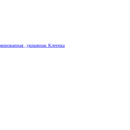
мированная , укрывная. Клеенка