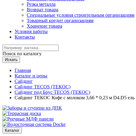
Резка металла
Возврат товара
Специальные условия строительным организациям
Товарный кредит организациям
Хранение товара
Условия работы
Контакты
Поиск по каталогу
Искать
Главная
Каталог и цены
Сайдинг
Сайдинг TECOS (ТЕКОС)
Сайдинг под Брус TECOS (ТЕКОС)
Сайдинг ТЕКОС Кофе с молоком 3,66 * 0,23 м D4.D5 ель
Каталог