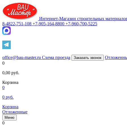
Интернет-Магазин строительных материало
8-4822-751-108
+7-905-164-8800
+7-960-700-5225
office@bau-master.ru
Схема проезда
Отложенн
Заказать звонок
0
0,00
руб.
Корзина
0
0
руб.
Корзина
Отложенные
Меню
0