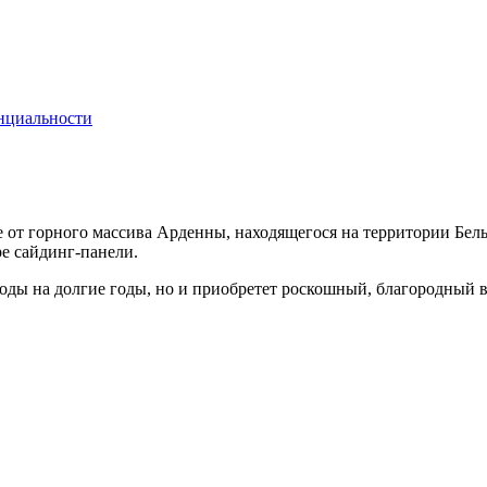
нциальности
 от горного массива Арденны, находящегося на территории Бель
ре сайдинг-панели.
годы на долгие годы, но и приобретет роскошный, благородный 