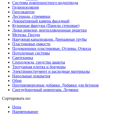
Системы поверхностного водоотвода
Гидроизоляция
Гипсокартон
Лестницы, стремянки
Декоративный камень фасадный
Кухонные фартуки (Панели стеновые)
Люки ревизор, вентилляционные решетки
Метизы. Гвозди
Наружная канализация. Дренажные трубы
Пластиковые емкости
Подоконники пластиковые. Отливы. Откосы
Потолочные системы
Сантехника
Спецодежда, средства защиты
Тротуарная плитка и бордюры
Электроинструмент и расходные материалы
Напольные покрытия
Обои
Противоморозные добавки. Добавки для бетонов
Снегоуборочный инвентарь. Ледянки
Сортировать по:
Цена
Наименование