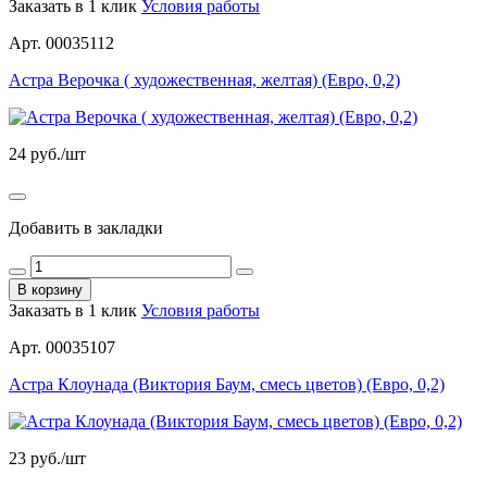
Заказать в 1 клик
Условия работы
Арт. 00035112
Астра Верочка ( художественная, желтая) (Евро, 0,2)
24
руб./шт
Добавить в закладки
В корзину
Заказать в 1 клик
Условия работы
Арт. 00035107
Астра Клоунада (Виктория Баум, смесь цветов) (Евро, 0,2)
23
руб./шт