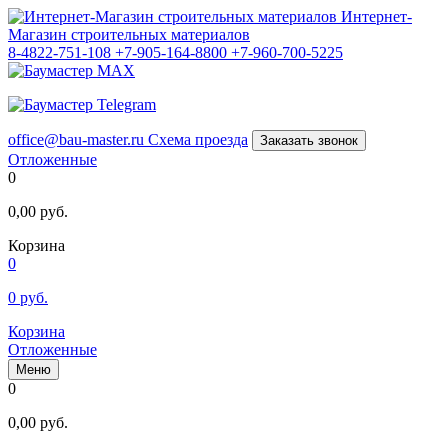
Интернет-
Магазин строительных материалов
8-4822-751-108
+7-905-164-8800
+7-960-700-5225
office@bau-master.ru
Схема проезда
Заказать звонок
Отложенные
0
0,00
руб.
Корзина
0
0
руб.
Корзина
Отложенные
Меню
0
0,00
руб.