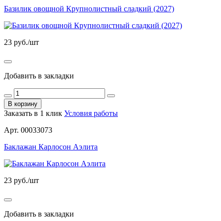
Базилик овощной Крупнолистный сладкий (2027)
23
руб./шт
Добавить в закладки
В корзину
Заказать в 1 клик
Условия работы
Арт. 00033073
Баклажан Карлосон Аэлита
23
руб./шт
Добавить в закладки