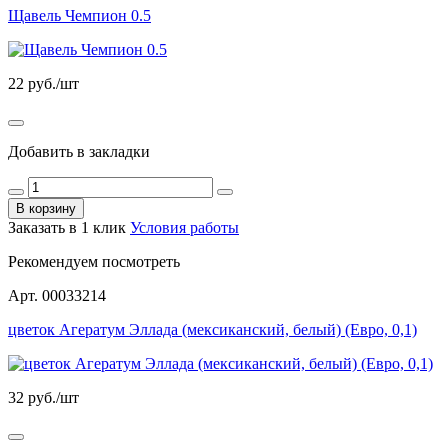
Щавель Чемпион 0.5
22
руб./шт
Добавить в закладки
В корзину
Заказать в 1 клик
Условия работы
Рекомендуем посмотреть
Арт. 00033214
цветок Агератум Эллада (мексиканский, белый) (Евро, 0,1)
32
руб./шт