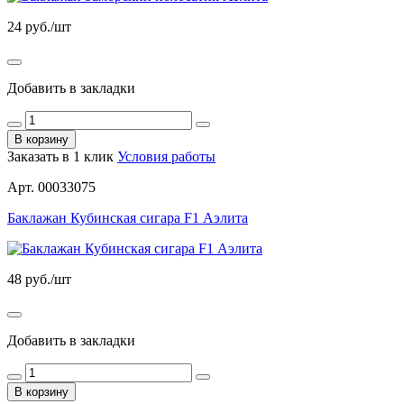
24
руб./шт
Добавить в закладки
В корзину
Заказать в 1 клик
Условия работы
Арт. 00033075
Баклажан Кубинская сигара F1 Аэлита
48
руб./шт
Добавить в закладки
В корзину