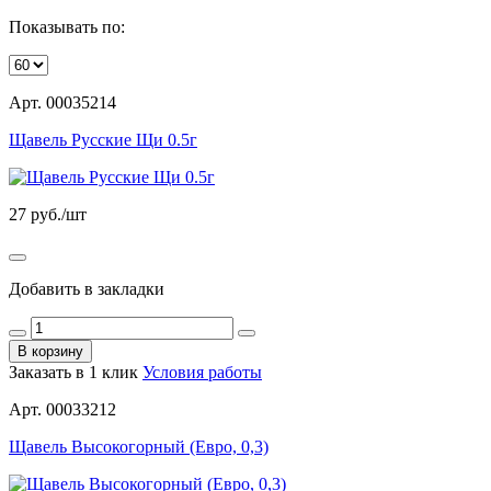
Показывать по:
Арт. 00035214
Щавель Русские Щи 0.5г
27
руб./шт
Добавить в закладки
В корзину
Заказать в 1 клик
Условия работы
Арт. 00033212
Щавель Высокогорный (Евро, 0,3)