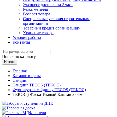
Экспресс доставка за 2 часа
Резка металла
Возврат товара
Специальные условия строительным
организациям
Товарный кредит организациям
Хранение товара
Условия работы
Контакты
Поиск по каталогу
Искать
Главная
Каталог и цены
Сайдинг
Сайдинг TECOS (ТЕКОС)
Фурнитура к сайдингу TECOS (ТЕКОС)
ТЕКОС j-Фаска Темный Каштан 3,05м