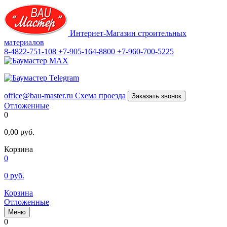
Интернет-Магазин строительных
материалов
8-4822-751-108
+7-905-164-8800
+7-960-700-5225
office@bau-master.ru
Схема проезда
Заказать звонок
Отложенные
0
0,00
руб.
Корзина
0
0
руб.
Корзина
Отложенные
Меню
0