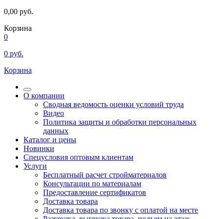
0,00
руб.
Корзина
0
0
руб.
Корзина
О компании
Сводная ведомость оценки условий труда
Видео
Политика защиты и обработки персональных
данных
Каталог и цены
Новинки
Спецусловия оптовым клиентам
Услуги
Бесплатный расчет стройматериалов
Консультации по материалам
Предоставление сертификатов
Доставка товара
Доставка товара по звонку с оплатой на месте
Разгрузка, выгрузка товара, подъем на этаж