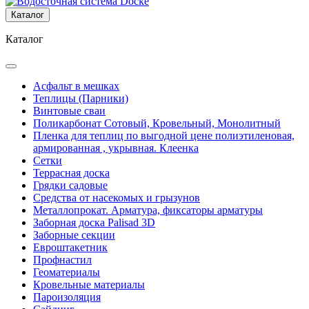
Каталог
Каталог
Асфальт в мешках
Теплицы (Парники)
Винтовые сваи
Поликарбонат Сотовый, Кровельный, Монолитный
Пленка для теплиц по выгодной цене полиэтиленовая,
армированная , укрывная. Клеенка
Сетки
Террасная доска
Грядки садовые
Средства от насекомых и грызунов
Металлопрокат. Арматура, фиксаторы арматуры
Заборная доска Palisad 3D
Заборные секции
Евроштакетник
Профнастил
Геоматериалы
Кровельные материалы
Пароизоляция