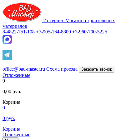
Интернет-Магазин строительных
материалов
8-4822-751-108
+7-905-164-8800
+7-960-700-5225
office@bau-master.ru
Схема проезда
Заказать звонок
Отложенные
0
0,00
руб.
Корзина
0
0
руб.
Корзина
Отложенные