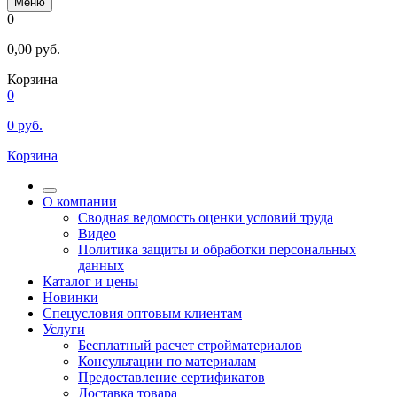
Меню
0
0,00
руб.
Корзина
0
0
руб.
Корзина
О компании
Сводная ведомость оценки условий труда
Видео
Политика защиты и обработки персональных
данных
Каталог и цены
Новинки
Спецусловия оптовым клиентам
Услуги
Бесплатный расчет стройматериалов
Консультации по материалам
Предоставление сертификатов
Доставка товара