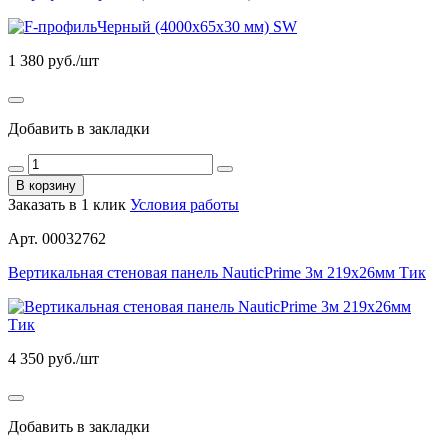
1 380
руб./шт
Добавить в закладки
В корзину
Заказать в 1 клик
Условия работы
Арт. 00032762
Вертикальная стеновая панель NauticPrime 3м 219х26мм Тик
4 350
руб./шт
Добавить в закладки