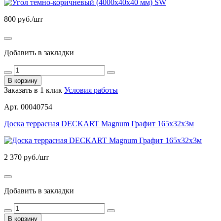
800
руб./шт
Добавить в закладки
В корзину
Заказать в 1 клик
Условия работы
Арт. 00040754
Доска террасная DECKART Magnum Графит 165х32х3м
2 370
руб./шт
Добавить в закладки
В корзину