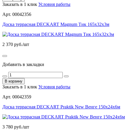
Заказать в 1 клик
Условия работы
Арт. 00042356
Доска террасная DECKART Magnum Тик 165х32х3м
2 370
руб./шт
Добавить в закладки
В корзину
Заказать в 1 клик
Условия работы
Арт. 00042359
Доска террасная DECKART Praktik New Венге 150х24х6м
3 780
руб./шт