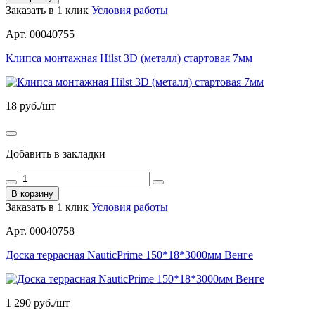
Заказать в 1 клик
Условия работы
Арт. 00040755
Клипса монтажная Hilst 3D (металл) стартовая 7мм
18
руб./шт
Добавить в закладки
В корзину
Заказать в 1 клик
Условия работы
Арт. 00040758
Доска террасная NauticPrime 150*18*3000мм Венге
1 290
руб./шт