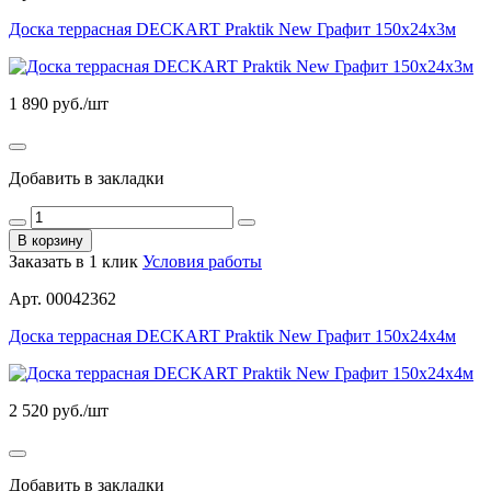
Доска террасная DECKART Praktik New Графит 150х24х3м
1 890
руб./шт
Добавить в закладки
В корзину
Заказать в 1 клик
Условия работы
Арт. 00042362
Доска террасная DECKART Praktik New Графит 150х24х4м
2 520
руб./шт
Добавить в закладки