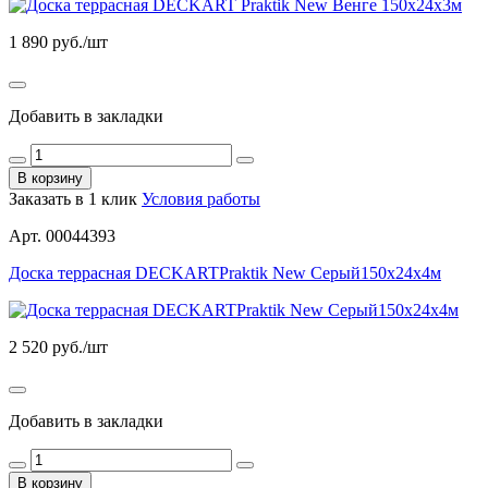
1 890
руб./шт
Добавить в закладки
В корзину
Заказать в 1 клик
Условия работы
Арт. 00044393
Доска террасная DECKARTPraktik New Серый150х24х4м
2 520
руб./шт
Добавить в закладки
В корзину