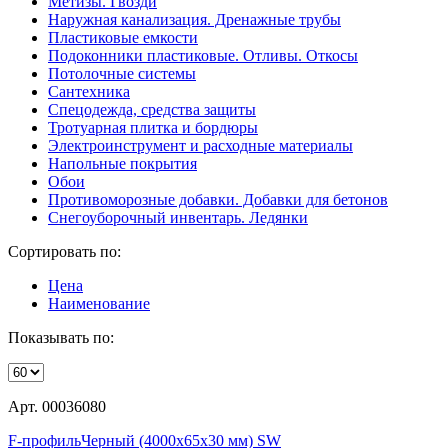
Метизы. Гвозди
Наружная канализация. Дренажные трубы
Пластиковые емкости
Подоконники пластиковые. Отливы. Откосы
Потолочные системы
Сантехника
Спецодежда, средства защиты
Тротуарная плитка и бордюры
Электроинструмент и расходные материалы
Напольные покрытия
Обои
Противоморозные добавки. Добавки для бетонов
Снегоуборочный инвентарь. Ледянки
Сортировать по:
Цена
Наименование
Показывать по:
Арт. 00036080
F-профильЧерный (4000х65х30 мм) SW