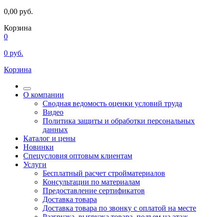
0,00
руб.
Корзина
0
0
руб.
Корзина
О компании
Сводная ведомость оценки условий труда
Видео
Политика защиты и обработки персональных
данных
Каталог и цены
Новинки
Спецусловия оптовым клиентам
Услуги
Бесплатный расчет стройматериалов
Консультации по материалам
Предоставление сертификатов
Доставка товара
Доставка товара по звонку с оплатой на месте
Разгрузка, выгрузка товара, подъем на этаж