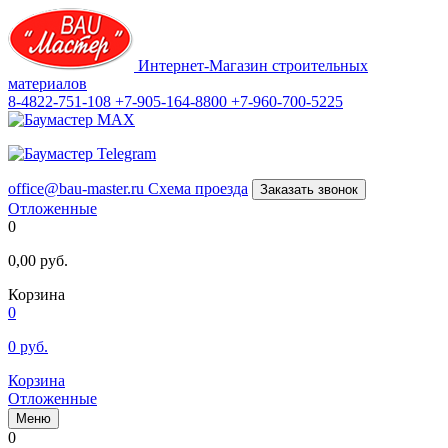
Интернет-Магазин строительных
материалов
8-4822-751-108
+7-905-164-8800
+7-960-700-5225
office@bau-master.ru
Схема проезда
Заказать звонок
Отложенные
0
0,00
руб.
Корзина
0
0
руб.
Корзина
Отложенные
Меню
0