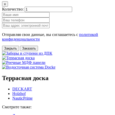
x
Количество:
Отправляя свои данные, вы соглашаетесь с
политикой
конфиденциальности
Закрыть
Заказать
Террасная доска
DECKART
Holzhof
NauticPrime
Смотрите также: