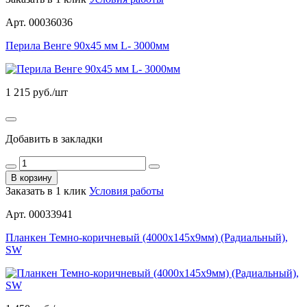
Арт. 00036036
Перила Венге 90х45 мм L- 3000мм
1 215
руб./шт
Добавить в закладки
В корзину
Заказать в 1 клик
Условия работы
Арт. 00033941
Планкен Темно-коричневый (4000х145х9мм) (Радиальный),
SW