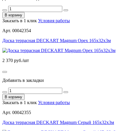
В корзину
Заказать в 1 клик
Условия работы
Арт. 00042354
Доска террасная DECKART Magnum Орех 165х32х3м
2 370
руб./шт
Добавить в закладки
В корзину
Заказать в 1 клик
Условия работы
Арт. 00042355
Доска террасная DECKART Magnum Серый 165х32х3м