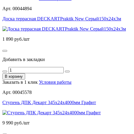
Арт. 00044894
Доска террасная DECKARTPraktik New Серый150х24х3м
1 890
руб./шт
Добавить в закладки
В корзину
Заказать в 1 клик
Условия работы
Арт. 00045578
Ступень ДПК Декарт 345х24х4000мм Графит
9 990
руб./шт