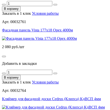
В корзину
Заказать в 1 клик
Условия работы
Арт. 00032761
Фасадная панель Vista 177х18 Орех 4000м
2 080
руб./шт
Добавить в закладки
В корзину
Заказать в 1 клик
Условия работы
Арт. 00032764
Кляймер для фасадной доски Cedrus (Клипса) КдВСП 4мм