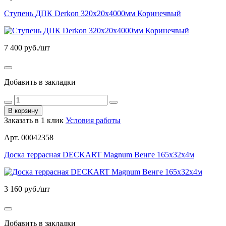
Ступень ДПК Derkon 320х20х4000мм Коринечвый
7 400
руб./шт
Добавить в закладки
В корзину
Заказать в 1 клик
Условия работы
Арт. 00042358
Доска террасная DECKART Magnum Венге 165х32х4м
3 160
руб./шт
Добавить в закладки