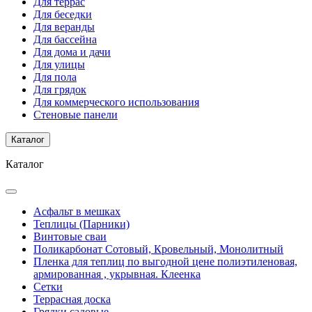
Для террас
Для беседки
Для веранды
Для бассейна
Для дома и дачи
Для улицы
Для пола
Для грядок
Для коммерческого использования
Стеновые панели
Каталог
Каталог
Асфальт в мешках
Теплицы (Парники)
Винтовые сваи
Поликарбонат Сотовый, Кровельный, Монолитный
Пленка для теплиц по выгодной цене полиэтиленовая,
армированная , укрывная. Клеенка
Сетки
Террасная доска
Грядки садовые