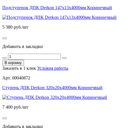
Подступенок ДПК Derkon 147х13х4000мм Коринечвый
5 380
руб./шт
Добавить в закладки
В корзину
Заказать в 1 клик
Условия работы
Арт. 00040872
Ступень ДПК Derkon 320х20х4000мм Коринечвый
7 400
руб./шт
Добавить в закладки