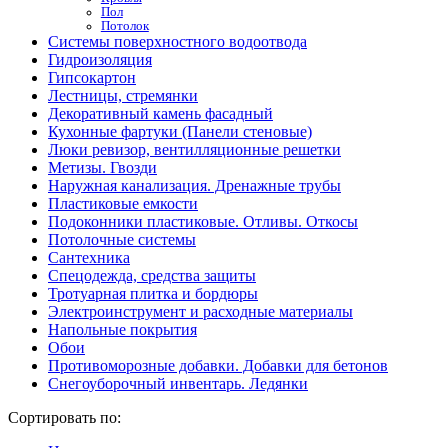
Пол
Потолок
Системы поверхностного водоотвода
Гидроизоляция
Гипсокартон
Лестницы, стремянки
Декоративный камень фасадный
Кухонные фартуки (Панели стеновые)
Люки ревизор, вентилляционные решетки
Метизы. Гвозди
Наружная канализация. Дренажные трубы
Пластиковые емкости
Подоконники пластиковые. Отливы. Откосы
Потолочные системы
Сантехника
Спецодежда, средства защиты
Тротуарная плитка и бордюры
Электроинструмент и расходные материалы
Напольные покрытия
Обои
Противоморозные добавки. Добавки для бетонов
Снегоуборочный инвентарь. Ледянки
Сортировать по: