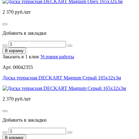
2 370
руб./шт
Добавить в закладки
В корзину
Заказать в 1 клик
Условия работы
Арт. 00042355
Доска террасная DECKART Magnum Серый 165х32х3м
2 370
руб./шт
Добавить в закладки
В корзину