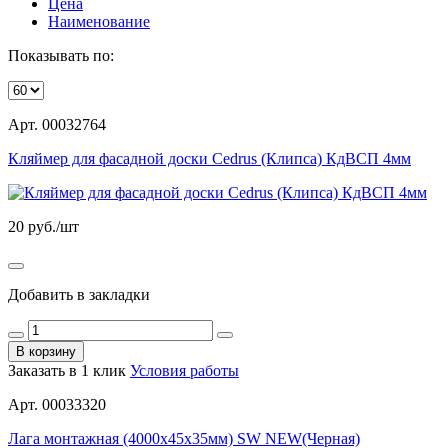
Цена
Наименование
Показывать по:
Арт. 00032764
Кляймер для фасадной доски Cedrus (Клипса) КдВСП 4мм
20
руб./шт
Добавить в закладки
В корзину
Заказать в 1 клик
Условия работы
Арт. 00033320
Лага монтажная (4000х45х35мм) SW NEW(Черная)