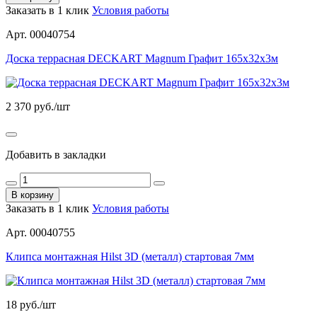
Заказать в 1 клик
Условия работы
Арт. 00040754
Доска террасная DECKART Magnum Графит 165х32х3м
2 370
руб./шт
Добавить в закладки
В корзину
Заказать в 1 клик
Условия работы
Арт. 00040755
Клипса монтажная Hilst 3D (металл) стартовая 7мм
18
руб./шт