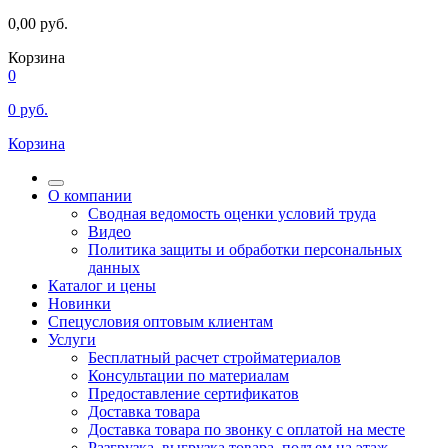
0,00
руб.
Корзина
0
0
руб.
Корзина
О компании
Сводная ведомость оценки условий труда
Видео
Политика защиты и обработки персональных
данных
Каталог и цены
Новинки
Спецусловия оптовым клиентам
Услуги
Бесплатный расчет стройматериалов
Консультации по материалам
Предоставление сертификатов
Доставка товара
Доставка товара по звонку с оплатой на месте
Разгрузка, выгрузка товара, подъем на этаж