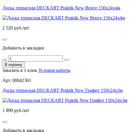
Доска террасная DECKART Praktik New Венге 150х24х4м
2 520
руб./шт
Добавить в закладки
В корзину
Заказать в 1 клик
Условия работы
Арт. 00042361
Доска террасная DECKART Praktik New Графит 150х24х3м
1 890
руб./шт
Добавить в закладки