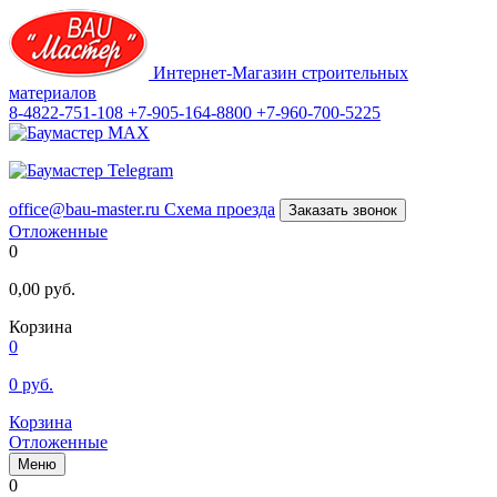
Интернет-Магазин строительных
материалов
8-4822-751-108
+7-905-164-8800
+7-960-700-5225
office@bau-master.ru
Схема проезда
Заказать звонок
Отложенные
0
0,00
руб.
Корзина
0
0
руб.
Корзина
Отложенные
Меню
0