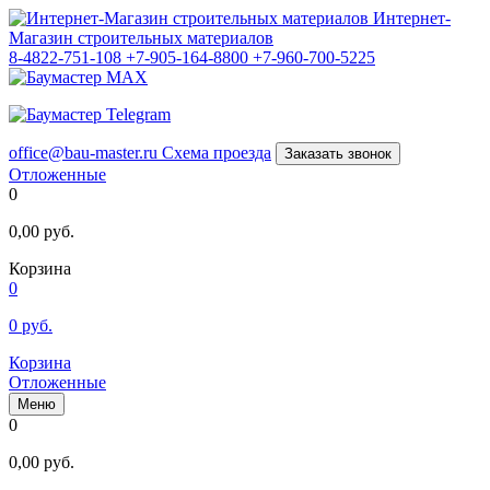
Интернет-
Магазин строительных материалов
8-4822-751-108
+7-905-164-8800
+7-960-700-5225
office@bau-master.ru
Схема проезда
Заказать звонок
Отложенные
0
0,00
руб.
Корзина
0
0
руб.
Корзина
Отложенные
Меню
0
0,00
руб.