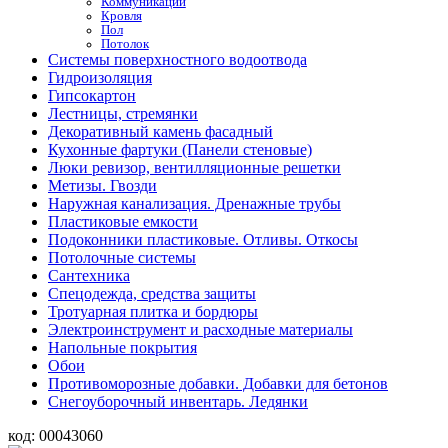
Коммуникации
Кровля
Пол
Потолок
Системы поверхностного водоотвода
Гидроизоляция
Гипсокартон
Лестницы, стремянки
Декоративный камень фасадный
Кухонные фартуки (Панели стеновые)
Люки ревизор, вентилляционные решетки
Метизы. Гвозди
Наружная канализация. Дренажные трубы
Пластиковые емкости
Подоконники пластиковые. Отливы. Откосы
Потолочные системы
Сантехника
Спецодежда, средства защиты
Тротуарная плитка и бордюры
Электроинструмент и расходные материалы
Напольные покрытия
Обои
Противоморозные добавки. Добавки для бетонов
Снегоуборочный инвентарь. Ледянки
код:
00043060