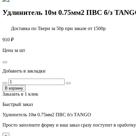
Удлинитель 10м 0.75мм2 ПВС б/з TAN
Доставка по Твери за 50р при заказе от 1500р
910
₽
Цена за шт
Добавить в закладки
В корзину
Заказать в 1 клик
Быстрый заказ
Удлинитель 10м 0.75мм2 ПВС б/з TANGO
Просто заполните форму и ваш заказ сразу поступит в оработку
x