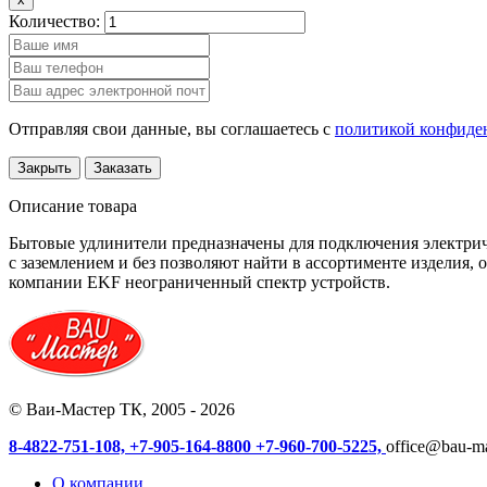
Количество:
Отправляя свои данные, вы соглашаетесь с
политикой конфиде
Закрыть
Заказать
Описание товара
Бытовые удлинители предназначены для подключения электриче
с заземлением и без позволяют найти в ассортименте изделия
компании EKF неограниченный спектр устройств.
© Ваи-Мастер ТК, 2005 - 2026
8-4822-751-108,
+7-905-164-8800
+7-960-700-5225,
office@bau-ma
О компании