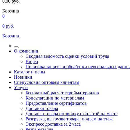
0,00
руб.
Корзина
0
0
руб.
Корзина
О компании
Сводная ведомость оценки условий труда
Видео
Политика защиты и обработки персональных данн
Каталог и цены
Новинки
Спецусловия оптовым клиентам
Услуги
Бесплатный расчет стройматериалов
Консультации по материалам
Предоставление сертификатов
Доставка товара
Доставка товара по звонку с оплатой на месте
Разгрузка, выгрузка товара, подъем на этаж
Экспресс доставка за 2 часа
Резка металла