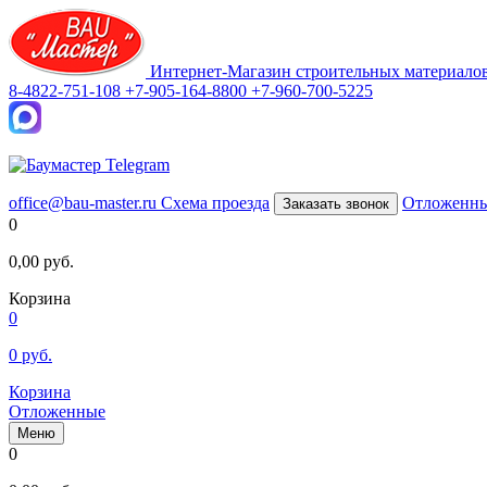
Интернет-Магазин строительных материало
8-4822-751-108
+7-905-164-8800
+7-960-700-5225
office@bau-master.ru
Схема проезда
Отложенн
Заказать звонок
0
0,00
руб.
Корзина
0
0
руб.
Корзина
Отложенные
Меню
0