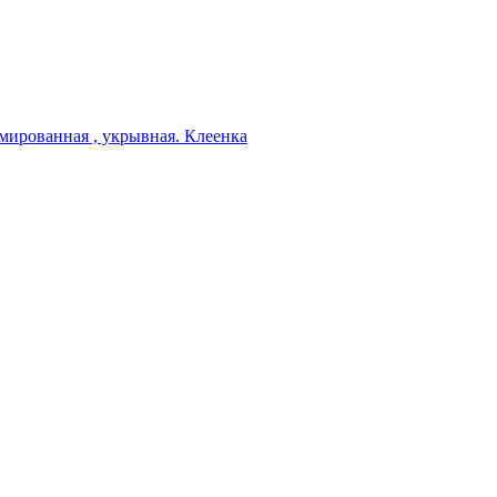
мированная , укрывная. Клеенка