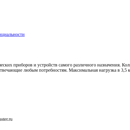
нциальности
ских приборов и устройств самого различного назначения. Коли
, отвечающие любым потребностям. Максимальная нагрузка в 3,5
ster.ru