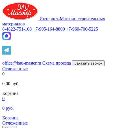
Интернет-Магазин строительных
материалов
8-4822-751-108
+7-905-164-8800
+7-960-700-5225
office@bau-master.ru
Схема проезда
Заказать звонок
Отложенные
0
0,00
руб.
Корзина
0
0
руб.
Корзина
Отложенные