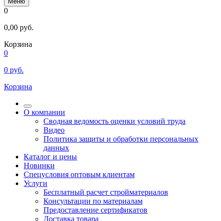
Меню
0
0,00
руб.
Корзина
0
0
руб.
Корзина
О компании
Сводная ведомость оценки условий труда
Видео
Политика защиты и обработки персональных
данных
Каталог и цены
Новинки
Спецусловия оптовым клиентам
Услуги
Бесплатный расчет стройматериалов
Консультации по материалам
Предоставление сертификатов
Доставка товара