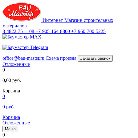
Интернет-Магазин строительных
материалов
8-4822-751-108
+7-905-164-8800
+7-960-700-5225
office@bau-master.ru
Схема проезда
Заказать звонок
Отложенные
0
0,00
руб.
Корзина
0
0
руб.
Корзина
Отложенные
Меню
0