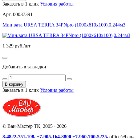
Заказать в 1 клик
Условия работы
Арт. 00037391
Мин.вата URSA ТЕRRA 34РNpro (1000х610х100),0.244м3
1 329
руб./шт
Добавить в закладки
В корзину
Заказать в 1 клик
Условия работы
© Ваи-Мастер ТК, 2005 - 2026
8-4822-751-108,
+7-905-164-8800
+7-960-700-5225,
office@bau-