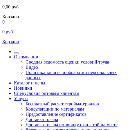
0,00
руб.
Корзина
0
0
руб.
Корзина
О компании
Сводная ведомость оценки условий труда
Видео
Политика защиты и обработки персональных
данных
Каталог и цены
Новинки
Спецусловия оптовым клиентам
Услуги
Бесплатный расчет стройматериалов
Консультации по материалам
Предоставление сертификатов
Доставка товара
Доставка товара по звонку с оплатой на месте
Разгрузка, выгрузка товара, подъем на этаж