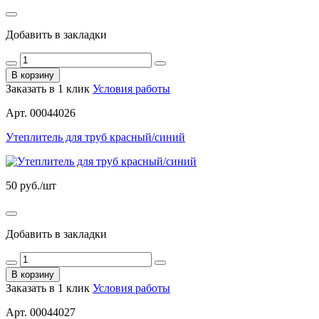
Добавить в закладки
В корзину
Заказать в 1 клик
Условия работы
Арт. 00044026
Утеплитель для труб красный/синий
50
руб./шт
Добавить в закладки
В корзину
Заказать в 1 клик
Условия работы
Арт. 00044027