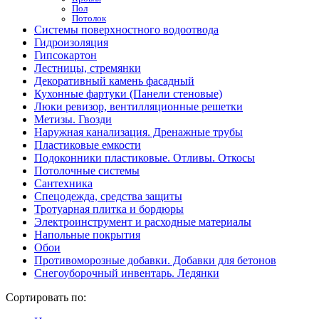
Пол
Потолок
Системы поверхностного водоотвода
Гидроизоляция
Гипсокартон
Лестницы, стремянки
Декоративный камень фасадный
Кухонные фартуки (Панели стеновые)
Люки ревизор, вентилляционные решетки
Метизы. Гвозди
Наружная канализация. Дренажные трубы
Пластиковые емкости
Подоконники пластиковые. Отливы. Откосы
Потолочные системы
Сантехника
Спецодежда, средства защиты
Тротуарная плитка и бордюры
Электроинструмент и расходные материалы
Напольные покрытия
Обои
Противоморозные добавки. Добавки для бетонов
Снегоуборочный инвентарь. Ледянки
Сортировать по: