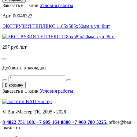
Заказать в 1 клик
Условия работы
Арт. 00046323
ЭКСТРУЗИЯ ТЕПЛЕКС 1185х585х50мм в уп. 8шт
297
руб./шт
Добавить в закладки
В корзину
Заказать в 1 клик
Условия работы
© Ваи-Мастер ТК, 2005 - 2026
8-4822-751-108,
+7-905-164-8800
+7-960-700-5225,
office@bau-
master.ru