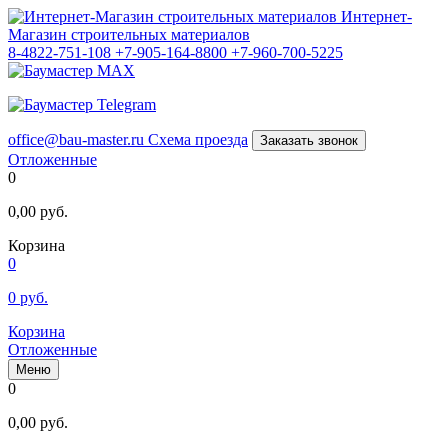
Интернет-
Магазин строительных материалов
8-4822-751-108
+7-905-164-8800
+7-960-700-5225
office@bau-master.ru
Схема проезда
Заказать звонок
Отложенные
0
0,00
руб.
Корзина
0
0
руб.
Корзина
Отложенные
Меню
0
0,00
руб.