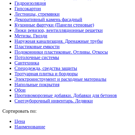
Гидроизоляция
Гипсокартон
Лестницы, стремянки
Декоративный камень фасадный
Кухонные фартуки (Панели стеновые)
Люки ревизор, вентилляционные решетки
Метизы. Гвозди
Наружная канализация. Дренажные трубы
Пластиковые емкости
Подоконники пластиковые. Отливы. Откосы
Потолочные системы
Сантехника
Спецодежда, средства защиты
Тротуарная плитка и бордюры
Электроинструмент и расходные материалы
Напольные покрытия
Обои
Противоморозные добавки. Добавки для бетонов
Снегоуборочный инвентарь. Ледянки
Сортировать по:
Цена
Наименование