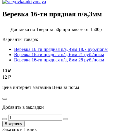
Веревка 16-ти прядная п/а,3мм
Доставка по Твери за 50р при заказе от 1500р
Варианты товара:
Веревка 16-ти прядная п/а, 4мм
18.7 руб./пог.м
Веревка 16-ти прядная п/а, 6мм
21 руб./пог.м
Веревка 16-ти прядная п/а, 8мм
28 руб./пог.м
10
₽
12
₽
цена интернет-магазина
Цена за пог.м
Добавить в закладки
В корзину
Заказать в 1 клик