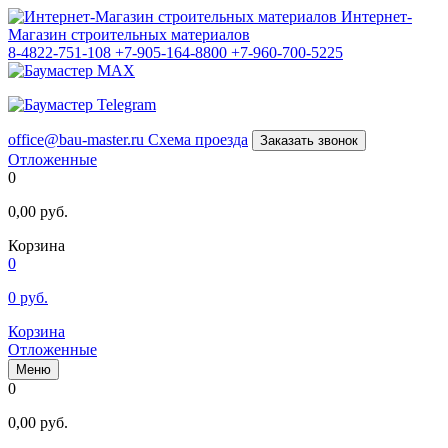
Интернет-
Магазин строительных материалов
8-4822-751-108
+7-905-164-8800
+7-960-700-5225
office@bau-master.ru
Схема проезда
Заказать звонок
Отложенные
0
0,00
руб.
Корзина
0
0
руб.
Корзина
Отложенные
Меню
0
0,00
руб.