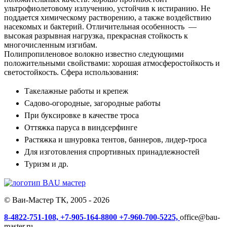
ультрофиолетовому излучению, устойчив к истиранию. Не
поддается химическому растворению, а также воздействию
насекомых и бактерий. Отличительная особенность —
высокая разрывная нагрузка, прекрасная стойкость к
многочисленным изгибам.
Полипропиленовое волокно известно следующими
положительными свойствами: хорошая атмосферостойкость и
светостойкость. Сфера использования:
Такелажные работы и крепеж
Садово-огородные, загородные работы
При буксировке в качестве троса
Оттяжка паруса в виндсерфинге
Растяжка и шнуровка тентов, баннеров, лидер-троса
Для изготовления спрортивных принадлежностей
Туризм и др.
© Ваи-Мастер ТК, 2005 - 2026
8-4822-751-108,
+7-905-164-8800
+7-960-700-5225,
office@bau-
master.ru