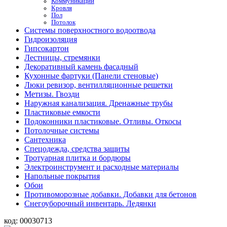
Коммуникации
Кровля
Пол
Потолок
Системы поверхностного водоотвода
Гидроизоляция
Гипсокартон
Лестницы, стремянки
Декоративный камень фасадный
Кухонные фартуки (Панели стеновые)
Люки ревизор, вентилляционные решетки
Метизы. Гвозди
Наружная канализация. Дренажные трубы
Пластиковые емкости
Подоконники пластиковые. Отливы. Откосы
Потолочные системы
Сантехника
Спецодежда, средства защиты
Тротуарная плитка и бордюры
Электроинструмент и расходные материалы
Напольные покрытия
Обои
Противоморозные добавки. Добавки для бетонов
Снегоуборочный инвентарь. Ледянки
код:
00030713