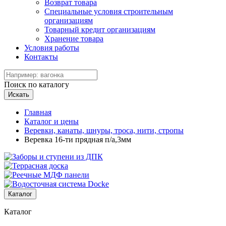
Возврат товара
Специальные условия строительным
организациям
Товарный кредит организациям
Хранение товара
Условия работы
Контакты
Поиск по каталогу
Искать
Главная
Каталог и цены
Веревки, канаты, шнуры, троса, нити, стропы
Веревка 16-ти прядная п/а,3мм
Каталог
Каталог