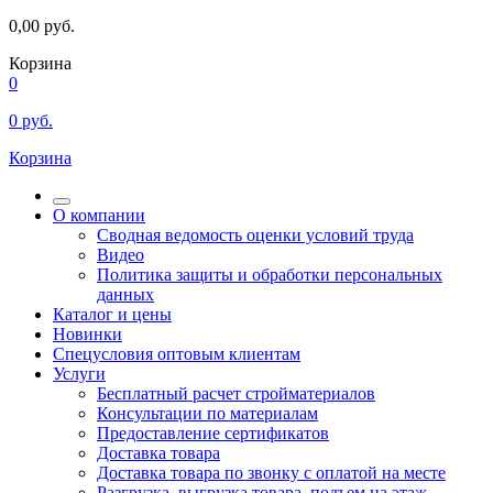
0,00
руб.
Корзина
0
0
руб.
Корзина
О компании
Сводная ведомость оценки условий труда
Видео
Политика защиты и обработки персональных
данных
Каталог и цены
Новинки
Спецусловия оптовым клиентам
Услуги
Бесплатный расчет стройматериалов
Консультации по материалам
Предоставление сертификатов
Доставка товара
Доставка товара по звонку с оплатой на месте
Разгрузка, выгрузка товара, подъем на этаж