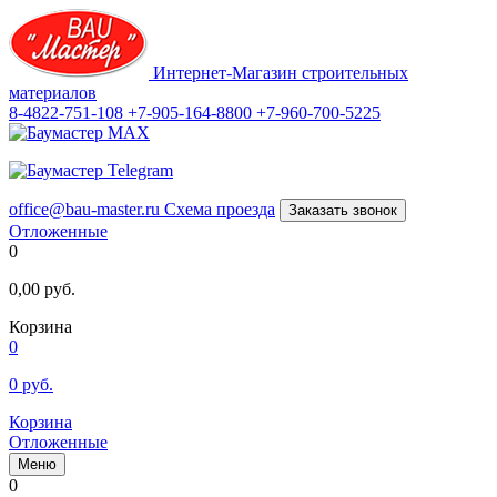
Интернет-Магазин строительных
материалов
8-4822-751-108
+7-905-164-8800
+7-960-700-5225
office@bau-master.ru
Схема проезда
Заказать звонок
Отложенные
0
0,00
руб.
Корзина
0
0
руб.
Корзина
Отложенные
Меню
0