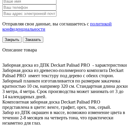
Отправляя свои данные, вы соглашаетесь с
политикой
конфиденциальности
Закрыть
Заказать
Описание товара
Заборная доска из ДПК Deckart Palisad PRO - характеристики
Заборная доска из древесно-полимерного композита Deckart
Palisad PRO имеет текстуру под дерево с обеих сторон.
Заборный планкен изготавливается по размерам заказчика
кратностью 10 см, например 320 см. Стандартная длина доски
3 метра, 4 метра. Срок производства может занимать от 3 до
14 календарных дней.
Композитная заборная доска Deckart Palisad PRO
представлена в цвете: венге, графит, орех, тик, серый.
Забор из ДПК окрашен в массе, возможно изменение цвета в
течении 2-8 месяцев на четверть тона, что практически
незаметно для глаз.