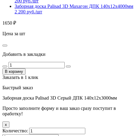
200 руб./шт
Заборная доска Palisad 3D Махагон ДПК 140х12х4000мм
2 200 руб./шт
1650
₽
Цена за шт
Добавить в закладки
В корзину
Заказать в 1 клик
Быстрый заказ
Заборная доска Palisad 3D Серый ДПК 140х12х3000мм
Просто заполните форму и ваш заказ сразу поступит в
оработку!
x
Количество: