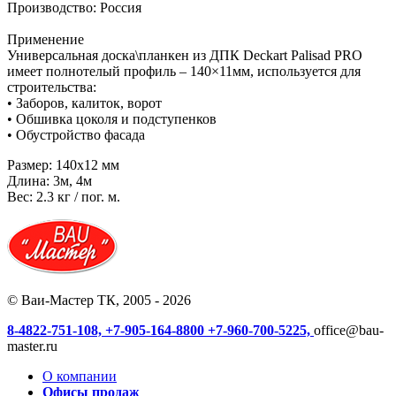
Производство: Россия
Применение
Универсальная доска\планкен из ДПК Deckart Palisad PRO
имеет полнотелый профиль – 140×11мм, используется для
строительства:
• Заборов, калиток, ворот
• Обшивка цоколя и подступенков
• Обустройство фасада
Размер: 140х12 мм
Длина: 3м, 4м
Вес: 2.3 кг / пог. м.
© Ваи-Мастер ТК, 2005 - 2026
8-4822-751-108,
+7-905-164-8800
+7-960-700-5225,
office@bau-
master.ru
О компании
Офисы продаж