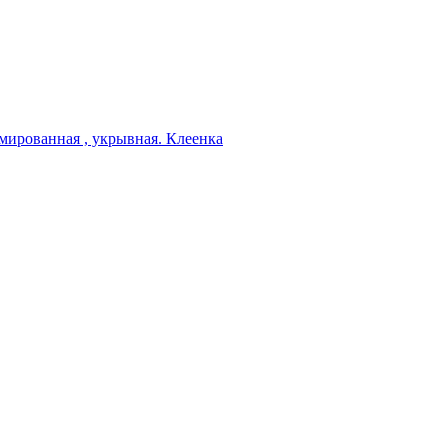
мированная , укрывная. Клеенка