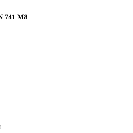
N 741 М8
!