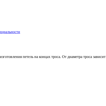
нциальности
изготовления петель на концах троса. От диаметра троса зависи