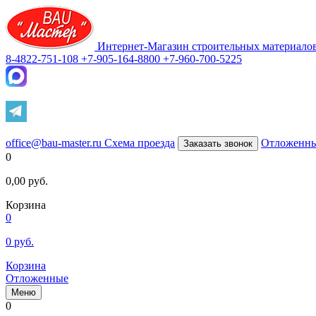
Интернет-Магазин строительных материало
8-4822-751-108
+7-905-164-8800
+7-960-700-5225
office@bau-master.ru
Схема проезда
Отложенн
Заказать звонок
0
0,00
руб.
Корзина
0
0
руб.
Корзина
Отложенные
Меню
0