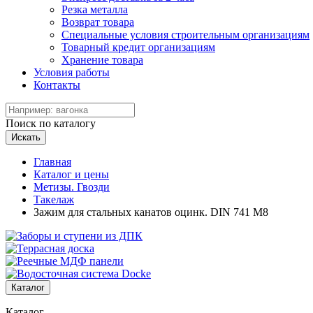
Резка металла
Возврат товара
Специальные условия строительным организациям
Товарный кредит организациям
Хранение товара
Условия работы
Контакты
Поиск по каталогу
Искать
Главная
Каталог и цены
Метизы. Гвозди
Такелаж
Зажим для стальных канатов оцинк. DIN 741 М8
Каталог
Каталог