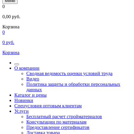
Меню
0
0,00
руб.
Корзина
0
0
руб.
Корзина
О компании
Сводная ведомость оценки условий труда
Видео
Политика защиты и обработки персональных
данных
Каталог и цены
Новинки
Спецусловия оптовым клиентам
Услуги
Бесплатный расчет стройматериалов
Консультации по материалам
Предоставление сертификатов
Доставка товара