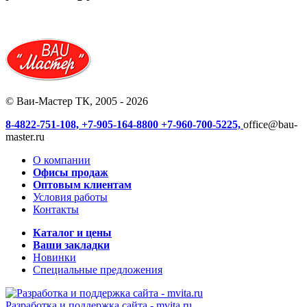
© Ваи-Мастер ТК, 2005 - 2026
8-4822-751-108,
+7-905-164-8800
+7-960-700-5225,
office@bau-
master.ru
О компании
Офисы продаж
Оптовым клиентам
Условия работы
Контакты
Каталог и цены
Ваши закладки
Новинки
Специальные предложения
Разработка и поддержка сайта -
mvita.ru