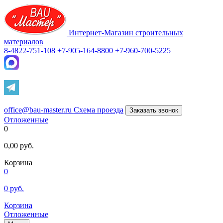
Интернет-Магазин строительных
материалов
8-4822-751-108
+7-905-164-8800
+7-960-700-5225
office@bau-master.ru
Схема проезда
Заказать звонок
Отложенные
0
0,00
руб.
Корзина
0
0
руб.
Корзина
Отложенные