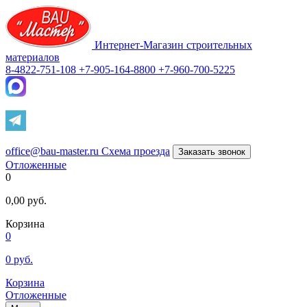
Интернет-Магазин строительных
материалов
8-4822-751-108
+7-905-164-8800
+7-960-700-5225
office@bau-master.ru
Схема проезда
Заказать звонок
Отложенные
0
0,00
руб.
Корзина
0
0
руб.
Корзина
Отложенные