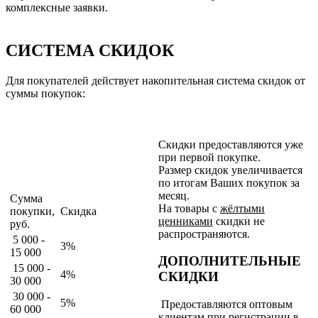
комплексные заявки.
СИСТЕМА СКИДОК
Для покупателей действует накопительная система скидок от
суммы покупок:
Скидки предоставляются уже
при первой покупке.
Размер скидок увеличивается
по итогам Ваших покупок за
месяц.
Сумма
На товары с
жёлтыми
покупки,
Скидка
ценниками
скидки не
руб.
распространяются.
5 000 -
3%
15 000
ДОПОЛНИТЕЛЬНЫЕ
15 000 -
4%
СКИДКИ
30 000
30 000 -
5%
Предоставляются оптовым
60 000
клиентам при регистрации в