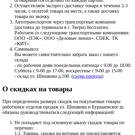
оговаривается отдельно по каждой партии.
Осуществляем экспресс-доставку товара в течении 2-3
часов, с оплатой товара на месте, a также доставку
товара no звонку.
Автотранспортом через транспортные компании
(доставка до терминала в г. Твери) бесплатно.
Работаем со следующими транспортными компаниями:
ООО «ПЭК», ООО «Деловые линии», CDEK. TK
«КИТ».
Самовывоз:
Вы можете самостоятельно забрать заказ с нашего
склада
- по рабочим дням понедельник-пятница с 9.00 до 18.00.
Суббота с 9-00 до 17-00, воскресенье с 9-00 до 15-00
- склад ул. Шишкова д.108 (
схема проезда
)
О скидках на товары
При определении размера скидок на покупаемые товары
работники отделов продаж ул. Шишкова и Бурашевское ш.
обязаны руководствоваться следующей информацией:
Не попадают под основную шкалу скидок товары по
перечню:
1.1. Товары, скидка на которые не предоставляется: