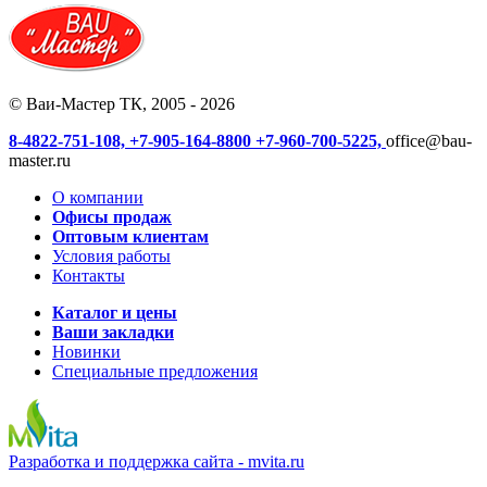
© Ваи-Мастер ТК, 2005 - 2026
8-4822-751-108,
+7-905-164-8800
+7-960-700-5225,
office@bau-
master.ru
О компании
Офисы продаж
Оптовым клиентам
Условия работы
Контакты
Каталог и цены
Ваши закладки
Новинки
Специальные предложения
Разработка и поддержка сайта -
mvita.ru