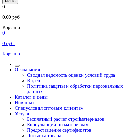
Меню
0
0,00
руб.
Корзина
0
0
руб.
Корзина
О компании
Сводная ведомость оценки условий труда
Видео
Политика защиты и обработки персональных
данных
Каталог и цены
Новинки
Спецусловия оптовым клиентам
Услуги
Бесплатный расчет стройматериалов
Консультации по материалам
Предоставление сертификатов
Доставка товара