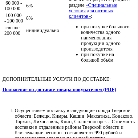
60 000 -
разделе
«Специальные
6%
100 000
условия для оптовых
100 000
клиентов»
:
8%
- 200 000
при покупке большого
свыше
индивидуально
количества одного
200 000
наименования
продукции одного
производителя.
при покупке на
большой объём.
ДОПОПНИТЕЛЬНЫЕ УСЛУГИ ПО ДОСТАВКЕ:
Положение по доставке товара покупателям (PDF)
Осуществляем доставку в следующие города Тверской
области: Бежецк, Кимры, Кашин, Максатиха, Конаково,
Торжок, Лихославль, Клин, Солнечногорск . Стоимость
доставки в отдаленные районы Тверской области и
близлежащие регионы составляет от 990 рублей и