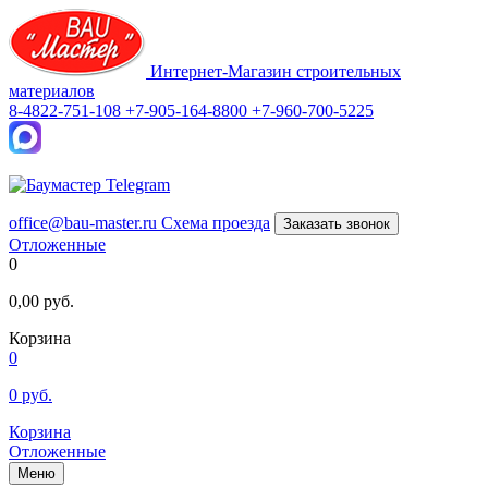
Интернет-Магазин строительных
материалов
8-4822-751-108
+7-905-164-8800
+7-960-700-5225
office@bau-master.ru
Схема проезда
Заказать звонок
Отложенные
0
0,00
руб.
Корзина
0
0
руб.
Корзина
Отложенные
Меню