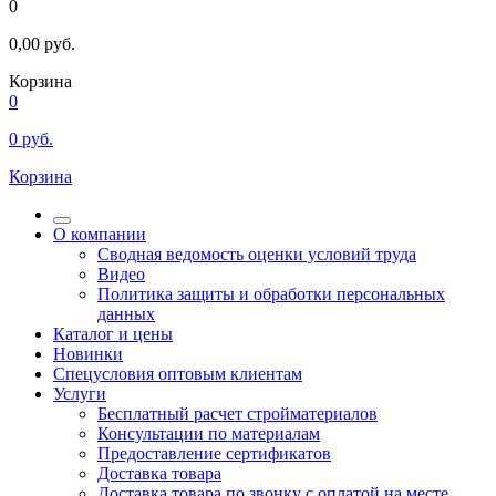
0
0,00
руб.
Корзина
0
0
руб.
Корзина
О компании
Сводная ведомость оценки условий труда
Видео
Политика защиты и обработки персональных
данных
Каталог и цены
Новинки
Спецусловия оптовым клиентам
Услуги
Бесплатный расчет стройматериалов
Консультации по материалам
Предоставление сертификатов
Доставка товара
Доставка товара по звонку с оплатой на месте