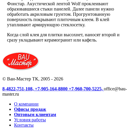
Фонстар. Акустической лентой Wolf проклеивают
образовавшиеся стыки панелей. Далее панели нужно
обработать акриловым грунтом. Прогрунтованную
поверхность покрывают плиточным клеем. В клей
утапливают армирующую стеклосетку.
Когда слой клея для плитки высохнет, наносят второй и
сразу укладывают керамогранит или кафель.
© Ваи-Мастер ТК, 2005 - 2026
8-4822-751-108,
+7-905-164-8800
+7-960-700-5225,
office@bau-
master.ru
О компании
Офисы продаж
Оптовым клиентам
Условия работы
Контакты