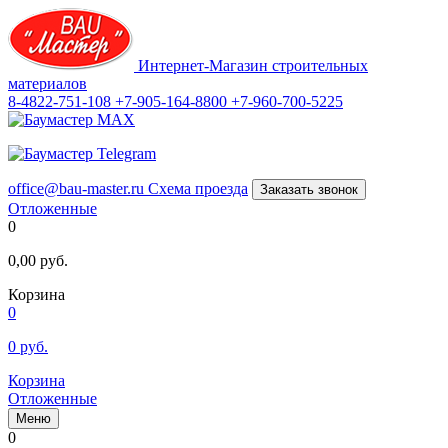
Интернет-Магазин строительных
материалов
8-4822-751-108
+7-905-164-8800
+7-960-700-5225
office@bau-master.ru
Схема проезда
Заказать звонок
Отложенные
0
0,00
руб.
Корзина
0
0
руб.
Корзина
Отложенные
Меню
0