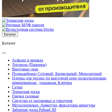
Каталог
Каталог
Асфальт в мешках
Теплицы (Парники)
Винтовые сваи
Поликарбонат Сотовый, Кровельный, Монолитный
Пленка для теплиц по выгодной цене полиэтиленовая,
армированная , укрывная. Клеенка
Сетки
Террасная доска
Грядки садовые
Средства от насекомых и грызунов
Металлопрокат. Арматура, фиксаторы арматуры
Заборная доска Palisad 3D