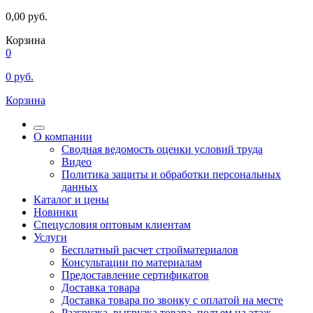
0,00
руб.
Корзина
0
0
руб.
Корзина
О компании
Сводная ведомость оценки условий труда
Видео
Политика защиты и обработки персональных
данных
Каталог и цены
Новинки
Спецусловия оптовым клиентам
Услуги
Бесплатный расчет стройматериалов
Консультации по материалам
Предоставление сертификатов
Доставка товара
Доставка товара по звонку с оплатой на месте
Разгрузка, выгрузка товара, подъем на этаж