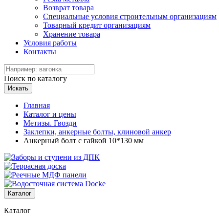
Возврат товара
Специальные условия строительным организациям
Товарный кредит организациям
Хранение товара
Условия работы
Контакты
Поиск по каталогу
Искать
Главная
Каталог и цены
Метизы. Гвозди
Заклепки, анкерные болты, клиновой анкер
Анкерный болт с гайкой 10*130 мм
Каталог
Каталог