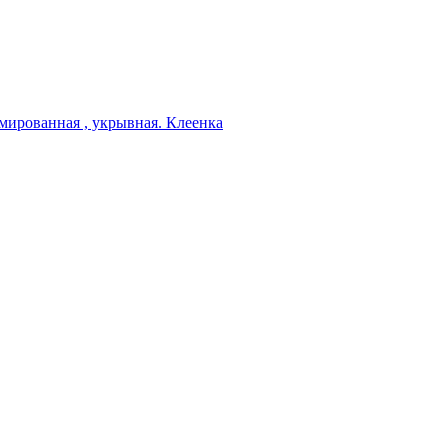
мированная , укрывная. Клеенка