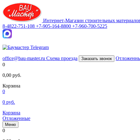
Интернет-Магазин строительных материало
8-4822-751-108
+7-905-164-8800
+7-960-700-5225
office@bau-master.ru
Схема проезда
Отложенн
Заказать звонок
0
0,00
руб.
Корзина
0
0
руб.
Корзина
Отложенные
Меню
0