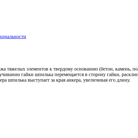
нциальности
жа тяжелых элементов к твердому основанию (бетон, камень, по
учивании гайки шпилька перемещается в сторону гайки, раскли
ра шпилька выступает за края анкера, увеличивая его длину.