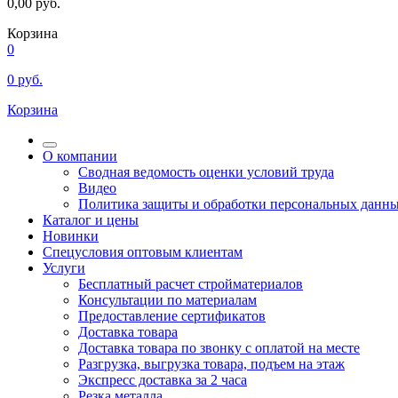
0,00
руб.
Корзина
0
0
руб.
Корзина
О компании
Сводная ведомость оценки условий труда
Видео
Политика защиты и обработки персональных данн
Каталог и цены
Новинки
Спецусловия оптовым клиентам
Услуги
Бесплатный расчет стройматериалов
Консультации по материалам
Предоставление сертификатов
Доставка товара
Доставка товара по звонку с оплатой на месте
Разгрузка, выгрузка товара, подъем на этаж
Экспресс доставка за 2 часа
Резка металла