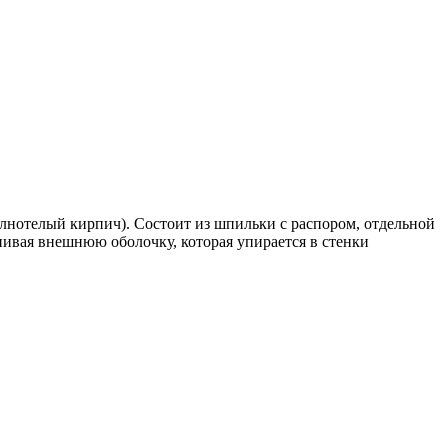
лнотелый кирпич). Состоит из шпильки с распором, отдельной
нивая внешнюю оболочку, которая упирается в стенки