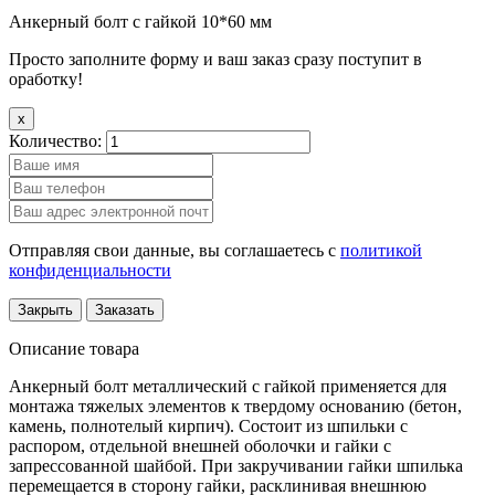
Анкерный болт с гайкой 10*60 мм
Просто заполните форму и ваш заказ сразу поступит в
оработку!
x
Количество:
Отправляя свои данные, вы соглашаетесь с
политикой
конфиденциальности
Закрыть
Заказать
Описание товара
Анкерный болт металлический с гайкой применяется для
монтажа тяжелых элементов к твердому основанию (бетон,
камень, полнотелый кирпич). Состоит из шпильки с
распором, отдельной внешней оболочки и гайки с
запрессованной шайбой. При закручивании гайки шпилька
перемещается в сторону гайки, расклинивая внешнюю