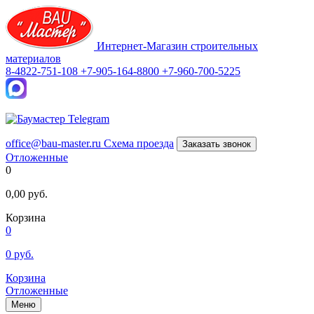
Интернет-Магазин строительных
материалов
8-4822-751-108
+7-905-164-8800
+7-960-700-5225
office@bau-master.ru
Схема проезда
Заказать звонок
Отложенные
0
0,00
руб.
Корзина
0
0
руб.
Корзина
Отложенные
Меню