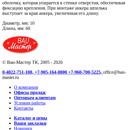
оболочку, которая упирается в стенки отверстия, обеспечивая
фиксацию крепления. При монтаже анкера шпилька
выступает за края анкера, увеличивая его длину.
Диаметр, мм: 10
Длина, мм: 60
© Ваи-Мастер ТК, 2005 - 2026
8-4822-751-108,
+7-905-164-8800
+7-960-700-5225,
office@bau-
master.ru
О компании
Офисы продаж
Оптовым клиентам
Условия работы
Контакты
Каталог и цены
Ваши закладки
Новинки