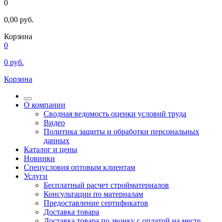
0
0,00
руб.
Корзина
0
0
руб.
Корзина
О компании
Сводная ведомость оценки условий труда
Видео
Политика защиты и обработки персональных
данных
Каталог и цены
Новинки
Спецусловия оптовым клиентам
Услуги
Бесплатный расчет стройматериалов
Консультации по материалам
Предоставление сертификатов
Доставка товара
Доставка товара по звонку с оплатой на месте