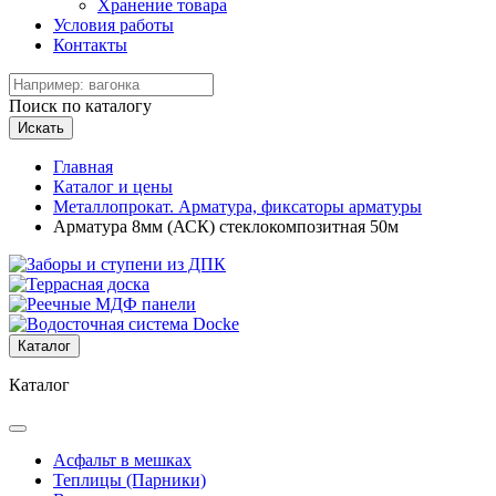
Хранение товара
Условия работы
Контакты
Поиск по каталогу
Искать
Главная
Каталог и цены
Металлопрокат. Арматура, фиксаторы арматуры
Арматура 8мм (АСК) стеклокомпозитная 50м
Каталог
Каталог
Асфальт в мешках
Теплицы (Парники)