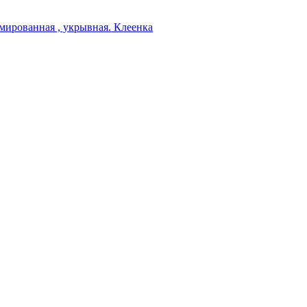
мированная , укрывная. Клеенка