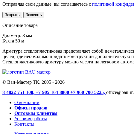
Отправляя свои данные, вы соглашаетесь с
политикой конфиде
Закрыть
Заказать
Описание товара
Диаметр: 8 мм
Бухта 50 м
Арматура стеклопластиковая представляет собой неметаллическ
целей, где необходимо придать конструкции дополнительную пр
Стеклопластиковую арматуру можно увезти на легковом автомо
© Ваи-Мастер ТК, 2005 - 2026
8-4822-751-108,
+7-905-164-8800
+7-960-700-5225,
office@bau-ma
О компании
Офисы продаж
Оптовым клиентам
Условия работы
Контакты