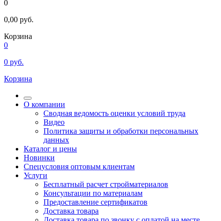
0
0,00
руб.
Корзина
0
0
руб.
Корзина
О компании
Сводная ведомость оценки условий труда
Видео
Политика защиты и обработки персональных
данных
Каталог и цены
Новинки
Спецусловия оптовым клиентам
Услуги
Бесплатный расчет стройматериалов
Консультации по материалам
Предоставление сертификатов
Доставка товара
Доставка товара по звонку с оплатой на месте