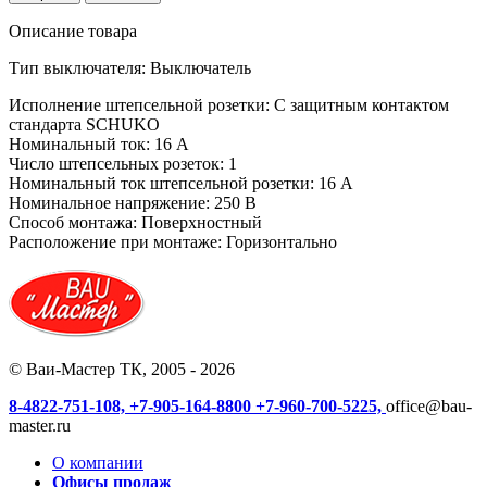
Описание товара
Тип выключателя: Выключатель
Исполнение штепсельной розетки:
С защитным контактом
стандарта SCHUKO
Номинальный ток:
16 А
Число штепсельных розеток:
1
Номинальный ток штепсельной розетки:
16 А
Номинальное напряжение:
250 В
Способ монтажа:
Поверхностный
Расположение при монтаже:
Горизонтально
© Ваи-Мастер ТК, 2005 - 2026
8-4822-751-108,
+7-905-164-8800
+7-960-700-5225,
office@bau-
master.ru
О компании
Офисы продаж