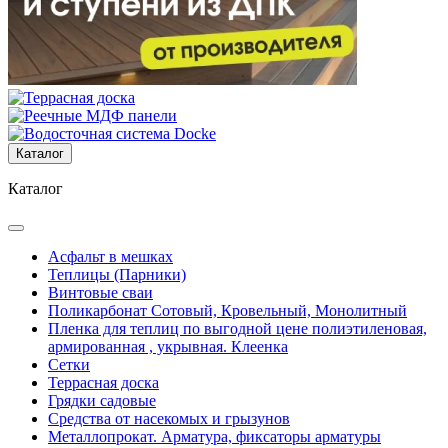
Каталог
Каталог
Асфальт в мешках
Теплицы (Парники)
Винтовые сваи
Поликарбонат Сотовый, Кровельный, Монолитный
Пленка для теплиц по выгодной цене полиэтиленовая,
армированная , укрывная. Клеенка
Сетки
Террасная доска
Грядки садовые
Средства от насекомых и грызунов
Металлопрокат. Арматура, фиксаторы арматуры