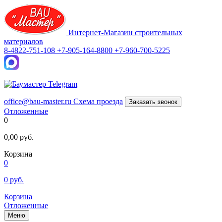
Интернет-Магазин строительных
материалов
8-4822-751-108
+7-905-164-8800
+7-960-700-5225
office@bau-master.ru
Схема проезда
Заказать звонок
Отложенные
0
0,00
руб.
Корзина
0
0
руб.
Корзина
Отложенные
Меню