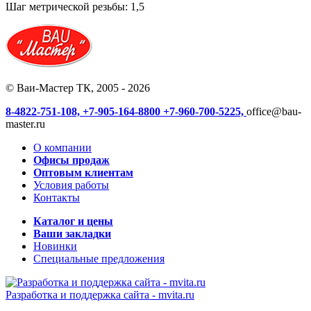
Шаг метрической резьбы: 1,5
© Ваи-Мастер ТК, 2005 - 2026
8-4822-751-108,
+7-905-164-8800
+7-960-700-5225,
office@bau-
master.ru
О компании
Офисы продаж
Оптовым клиентам
Условия работы
Контакты
Каталог и цены
Ваши закладки
Новинки
Специальные предложения
Разработка и поддержка сайта -
mvita.ru