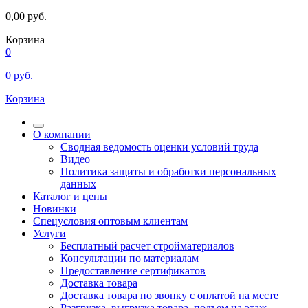
0,00
руб.
Корзина
0
0
руб.
Корзина
О компании
Сводная ведомость оценки условий труда
Видео
Политика защиты и обработки персональных
данных
Каталог и цены
Новинки
Спецусловия оптовым клиентам
Услуги
Бесплатный расчет стройматериалов
Консультации по материалам
Предоставление сертификатов
Доставка товара
Доставка товара по звонку с оплатой на месте
Разгрузка, выгрузка товара, подъем на этаж