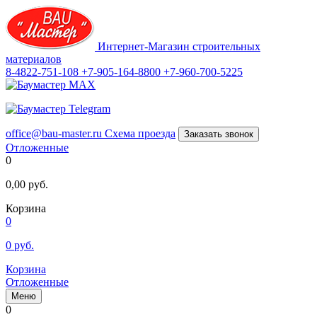
Интернет-Магазин строительных
материалов
8-4822-751-108
+7-905-164-8800
+7-960-700-5225
office@bau-master.ru
Схема проезда
Заказать звонок
Отложенные
0
0,00
руб.
Корзина
0
0
руб.
Корзина
Отложенные
Меню
0