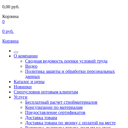
0,00
руб.
Корзина
0
0
руб.
Корзина
О компании
Сводная ведомость оценки условий труда
Видео
Политика защиты и обработки персональных
данных
Каталог и цены
Новинки
Спецусловия оптовым клиентам
Услуги
Бесплатный расчет стройматериалов
Консультации по материалам
Предоставление сертификатов
Доставка товара
Доставка товара по звонку с оплатой на месте
Разгрузка, выгрузка товара, подъем на этаж