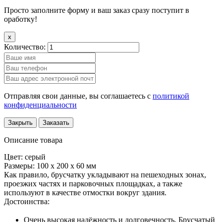
Просто заполните форму и ваш заказ сразу поступит в
оработку!
x
Количество:
Отправляя свои данные, вы соглашаетесь с
политикой
конфиденциальности
Закрыть
Заказать
Описание товара
Цвет: серый
Размеры: 100 х 200 х 60 мм
Как правило, брусчатку укладывают на пешеходных зонах,
проезжих частях и парковочных площадках, а также
используют в качестве отмостки вокруг здания.
Достоинства:
Очень высокая надёжность и долговечность. Брусчатый