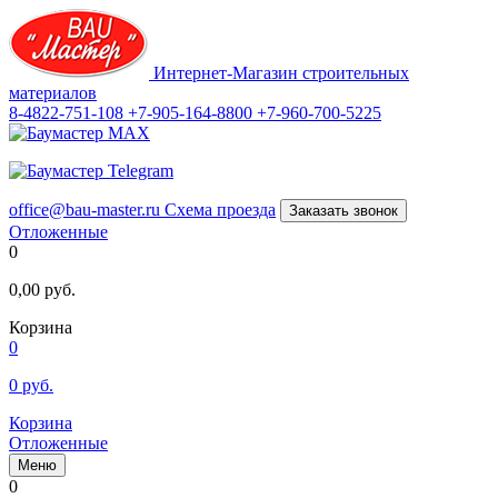
Интернет-Магазин строительных
материалов
8-4822-751-108
+7-905-164-8800
+7-960-700-5225
office@bau-master.ru
Схема проезда
Заказать звонок
Отложенные
0
0,00
руб.
Корзина
0
0
руб.
Корзина
Отложенные
Меню
0