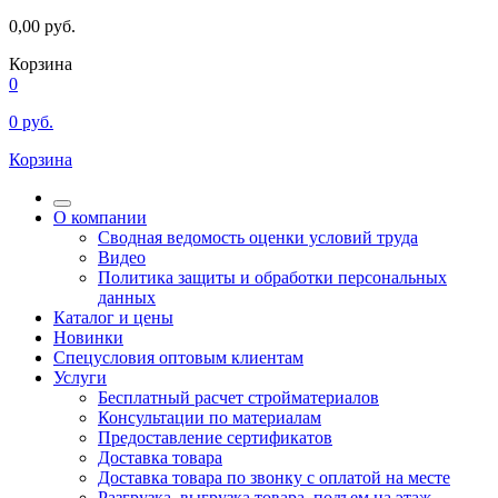
0,00
руб.
Корзина
0
0
руб.
Корзина
О компании
Сводная ведомость оценки условий труда
Видео
Политика защиты и обработки персональных
данных
Каталог и цены
Новинки
Спецусловия оптовым клиентам
Услуги
Бесплатный расчет стройматериалов
Консультации по материалам
Предоставление сертификатов
Доставка товара
Доставка товара по звонку с оплатой на месте
Разгрузка, выгрузка товара, подъем на этаж