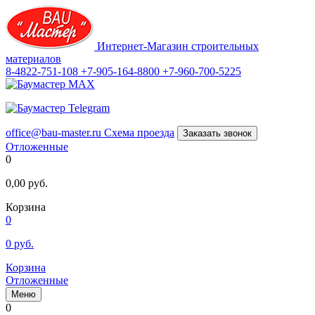
Интернет-Магазин строительных
материалов
8-4822-751-108
+7-905-164-8800
+7-960-700-5225
office@bau-master.ru
Схема проезда
Заказать звонок
Отложенные
0
0,00
руб.
Корзина
0
0
руб.
Корзина
Отложенные
Меню
0