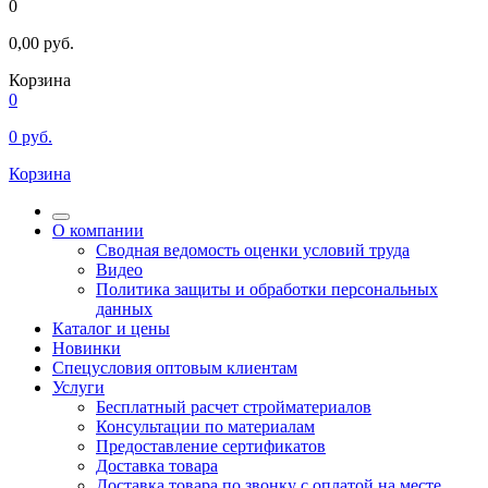
0
0,00
руб.
Корзина
0
0
руб.
Корзина
О компании
Сводная ведомость оценки условий труда
Видео
Политика защиты и обработки персональных
данных
Каталог и цены
Новинки
Спецусловия оптовым клиентам
Услуги
Бесплатный расчет стройматериалов
Консультации по материалам
Предоставление сертификатов
Доставка товара
Доставка товара по звонку с оплатой на месте