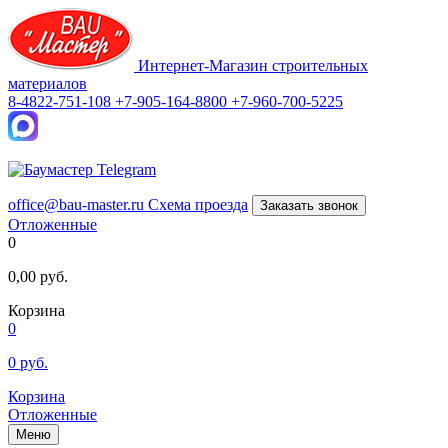
Интернет-Магазин строительных
материалов
8-4822-751-108
+7-905-164-8800
+7-960-700-5225
office@bau-master.ru
Схема проезда
Заказать звонок
Отложенные
0
0,00
руб.
Корзина
0
0
руб.
Корзина
Отложенные
Меню