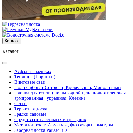
Каталог
Каталог
Асфальт в мешках
Теплицы (Парники)
Винтовые сваи
Поликарбонат Сотовый, Кровельный, Монолитный
Пленка для теплиц по выгодной цене полиэтиленовая,
армированная , укрывная. Клеенка
Сетки
Террасная доска
Грядки садовые
Средства от насекомых и грызунов
Металлопрокат. Арматура, фиксаторы арматуры
Заборная доска Palisad 3D