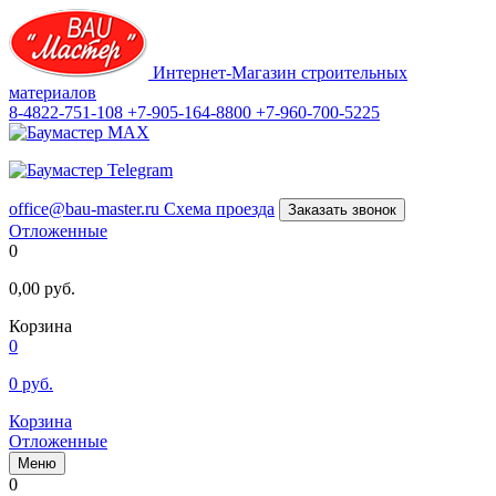
Интернет-Магазин строительных
материалов
8-4822-751-108
+7-905-164-8800
+7-960-700-5225
office@bau-master.ru
Схема проезда
Заказать звонок
Отложенные
0
0,00
руб.
Корзина
0
0
руб.
Корзина
Отложенные
Меню
0