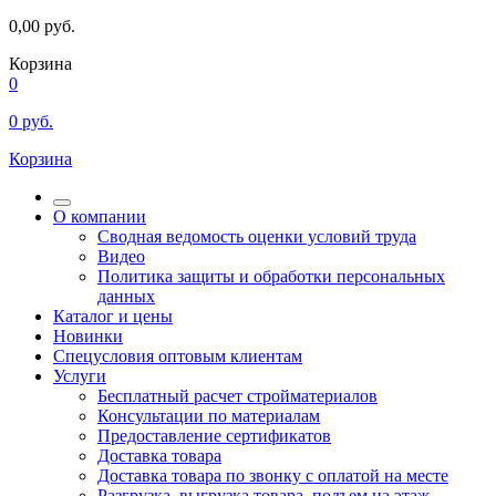
0,00
руб.
Корзина
0
0
руб.
Корзина
О компании
Сводная ведомость оценки условий труда
Видео
Политика защиты и обработки персональных
данных
Каталог и цены
Новинки
Спецусловия оптовым клиентам
Услуги
Бесплатный расчет стройматериалов
Консультации по материалам
Предоставление сертификатов
Доставка товара
Доставка товара по звонку с оплатой на месте
Разгрузка, выгрузка товара, подъем на этаж