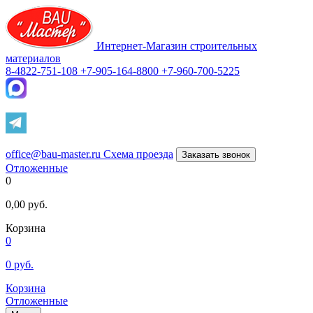
Интернет-Магазин строительных
материалов
8-4822-751-108
+7-905-164-8800
+7-960-700-5225
office@bau-master.ru
Схема проезда
Заказать звонок
Отложенные
0
0,00
руб.
Корзина
0
0
руб.
Корзина
Отложенные