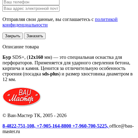
Отправляя свои данные, вы соглашаетесь с
политикой
конфиденциальности
Закрыть
Заказать
Описание товара
Бур
SDS+, (
12х160
мм) — это специальная оснастка для
перфораторов. Применяется для ударного сверления бетона,
кирпича и камня. Ценится за отличительную особенность
строения (посадка
sds
-
plus
) и размер хвостовика диаметром в
12 мм.
© Ваи-Мастер ТК, 2005 - 2026
8-4822-751-108,
+7-905-164-8800
+7-960-700-5225,
office@bau-
master.ru