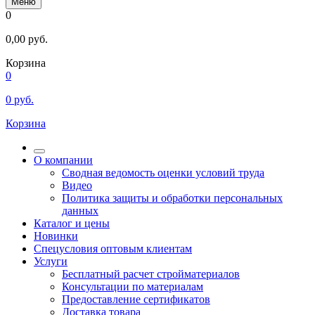
Меню
0
0,00
руб.
Корзина
0
0
руб.
Корзина
О компании
Сводная ведомость оценки условий труда
Видео
Политика защиты и обработки персональных
данных
Каталог и цены
Новинки
Спецусловия оптовым клиентам
Услуги
Бесплатный расчет стройматериалов
Консультации по материалам
Предоставление сертификатов
Доставка товара