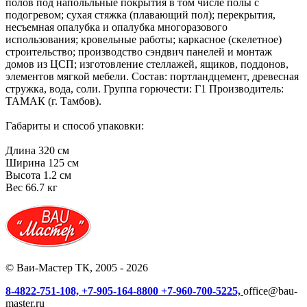
полов под напольльные покрытия в том числе полы с
подогревом; сухая стяжка (плавающий пол); перекрытия,
несъемная опалубка и опалубка многоразового
использования; кровельные работы; каркасное (скелетное)
строительство; производство сэндвич панелей и монтаж
домов из ЦСП; изготовление стеллажей, ящиков, поддонов,
элементов мягкой мебели. Состав: портландцемент, древесная
стружка, вода, соли. Группа горючести: Г1 Производитель:
ТАМАК (г. Тамбов).
Габариты и способ упаковки:
Длина
320 см
Ширина
125 см
Высота
1.2 см
Вес
66.7 кг
© Ваи-Мастер ТК, 2005 - 2026
8-4822-751-108,
+7-905-164-8800
+7-960-700-5225,
office@bau-
master.ru