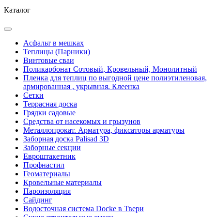
Каталог
Асфальт в мешках
Теплицы (Парники)
Винтовые сваи
Поликарбонат Сотовый, Кровельный, Монолитный
Пленка для теплиц по выгодной цене полиэтиленовая,
армированная , укрывная. Клеенка
Сетки
Террасная доска
Грядки садовые
Средства от насекомых и грызунов
Металлопрокат. Арматура, фиксаторы арматуры
Заборная доска Palisad 3D
Заборные секции
Евроштакетник
Профнастил
Геоматериалы
Кровельные материалы
Пароизоляция
Сайдинг
Водосточная система Docke в Твери