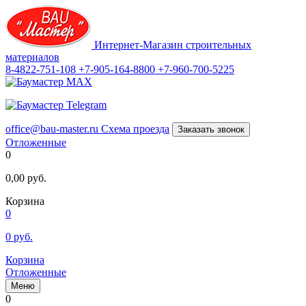
Интернет-Магазин строительных
материалов
8-4822-751-108
+7-905-164-8800
+7-960-700-5225
office@bau-master.ru
Схема проезда
Заказать звонок
Отложенные
0
0,00
руб.
Корзина
0
0
руб.
Корзина
Отложенные
Меню
0