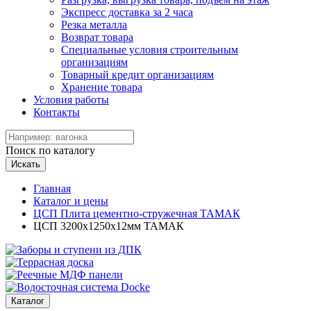
Экспресс доставка за 2 часа
Резка металла
Возврат товара
Специальные условия строительным
организациям
Товарный кредит организациям
Хранение товара
Условия работы
Контакты
Поиск по каталогу
Искать
Главная
Каталог и цены
ЦСП Плита цементно-стружечная ТАМАК
ЦСП 3200х1250х12мм ТАМАК
Каталог