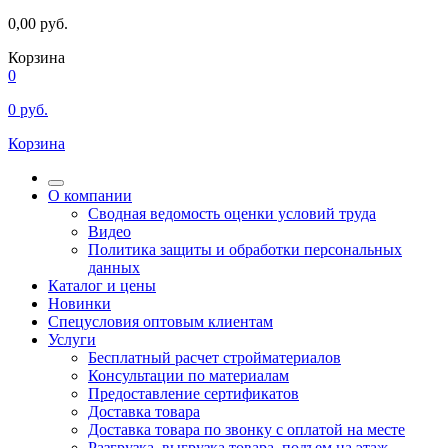
0,00
руб.
Корзина
0
0
руб.
Корзина
О компании
Сводная ведомость оценки условий труда
Видео
Политика защиты и обработки персональных
данных
Каталог и цены
Новинки
Спецусловия оптовым клиентам
Услуги
Бесплатный расчет стройматериалов
Консультации по материалам
Предоставление сертификатов
Доставка товара
Доставка товара по звонку с оплатой на месте
Разгрузка, выгрузка товара, подъем на этаж