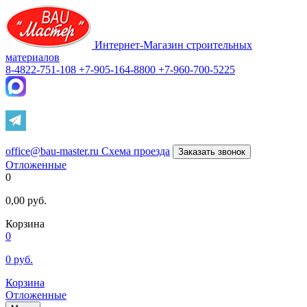
Интернет-Магазин строительных
материалов
8-4822-751-108
+7-905-164-8800
+7-960-700-5225
office@bau-master.ru
Схема проезда
Заказать звонок
Отложенные
0
0,00
руб.
Корзина
0
0
руб.
Корзина
Отложенные