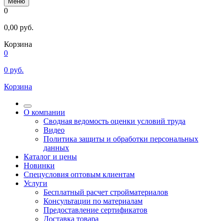
Меню
0
0,00
руб.
Корзина
0
0
руб.
Корзина
О компании
Сводная ведомость оценки условий труда
Видео
Политика защиты и обработки персональных
данных
Каталог и цены
Новинки
Спецусловия оптовым клиентам
Услуги
Бесплатный расчет стройматериалов
Консультации по материалам
Предоставление сертификатов
Доставка товара