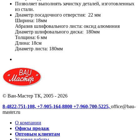
Позволяет выполнять зачистку деталей, изготовленных
из стали.
Диаметр посадочного отверстия: 22 мм
Ширина: 18мм
Абразив шлифовального листа: оксид алюминия
Диаметр шлифовального диска: 180мм
Толщина: 6 мм
Длина: 18см
Диаметр листа: 180мм
© Ваи-Мастер ТК, 2005 - 2026
8-4822-751-108,
+7-905-164-8800
+7-960-700-5225,
office@bau-
master.ru
О компании
Офисы продаж
Оптовым клиентам
Условия работы