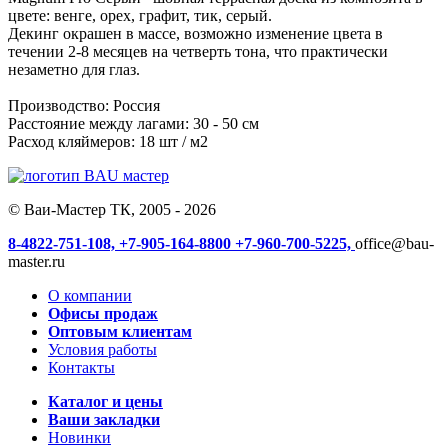
цвете: венге, орех, графит, тик, серый.
Декинг окрашен в массе, возможно изменение цвета в
течении 2-8 месяцев на четверть тона, что практически
незаметно для глаз.
Производство: Россия
Расстояние между лагами: 30 - 50 см
Расход кляймеров: 18 шт / м2
© Ваи-Мастер ТК, 2005 - 2026
8-4822-751-108,
+7-905-164-8800
+7-960-700-5225,
office@bau-
master.ru
О компании
Офисы продаж
Оптовым клиентам
Условия работы
Контакты
Каталог и цены
Ваши закладки
Новинки