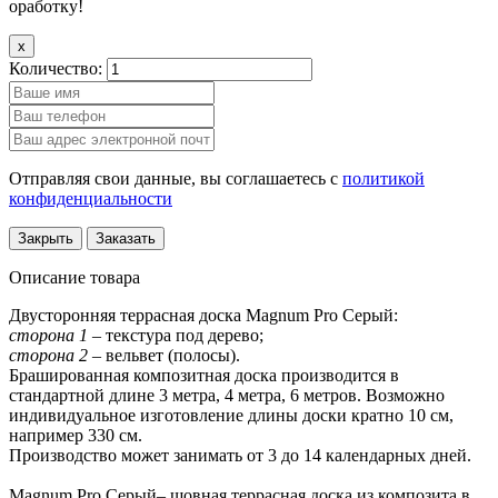
оработку!
x
Количество:
Отправляя свои данные, вы соглашаетесь с
политикой
конфиденциальности
Закрыть
Заказать
Описание товара
Двусторонняя террасная доска Magnum Pro Серый:
сторона 1
– текстура под дерево;
сторона 2
– вельвет (полосы).
Брашированная композитная доска производится в
стандартной длине 3 метра, 4 метра, 6 метров. Возможно
индивидуальное изготовление длины доски кратно 10 см,
например 330 см.
Производство может занимать от 3 до 14 календарных дней.
Magnum Pro Серый– шовная террасная доска из композита в