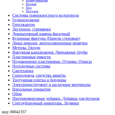
Коммуникации
Кровля
Пол
Потолок
Системы поверхностного водоотвода
Гидроизоляция
Гипсокартон
Лестницы, стремянки
Декоративный камень фасадный
Кухонные фартуки (Панели стеновые)
Люки ревизор, вентилляционные решетки
Метизы. Гвозди
Наружная канализация. Дренажные трубы
Пластиковые емкости
Подоконники пластиковые. Отливы. Откосы
Потолочные системы
Сантехника
Спецодежда, средства защиты
Тротуарная плитка и бордюры
Электроинструмент и расходные материалы
Напольные покрытия
Обои
Противоморозные добавки. Добавки для бетонов
Снегоуборочный инвентарь. Ледянки
код:
00042357