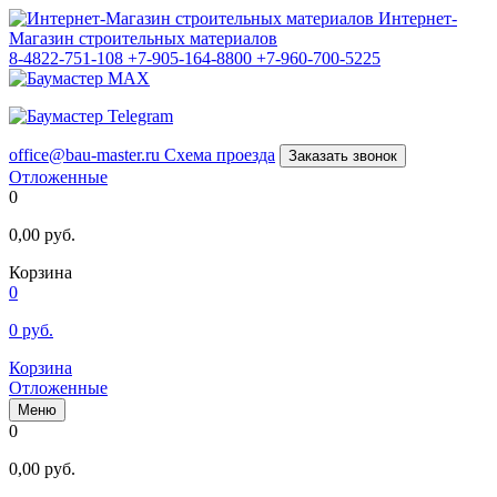
Интернет-
Магазин строительных материалов
8-4822-751-108
+7-905-164-8800
+7-960-700-5225
office@bau-master.ru
Схема проезда
Заказать звонок
Отложенные
0
0,00
руб.
Корзина
0
0
руб.
Корзина
Отложенные
Меню
0
0,00
руб.