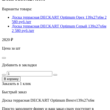
Варианты товара:
Доска террасная DECKART Optimum Орех 139х27х6м
2
580 руб./шт
Доска террасная DECKART Optimum Серый 139х27х6м
2 580 руб./шт
2820
₽
Цена за шт
Добавить в закладки
В корзину
Заказать в 1 клик
Быстрый заказ
Доска террасная DECKART Optimum Венге139х27х6м
Просто заполните форму и ваш заказ сразу поступит в