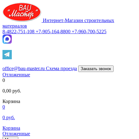
Интернет-Магазин строительных
материалов
8-4822-751-108
+7-905-164-8800
+7-960-700-5225
office@bau-master.ru
Схема проезда
Заказать звонок
Отложенные
0
0,00
руб.
Корзина
0
0
руб.
Корзина
Отложенные