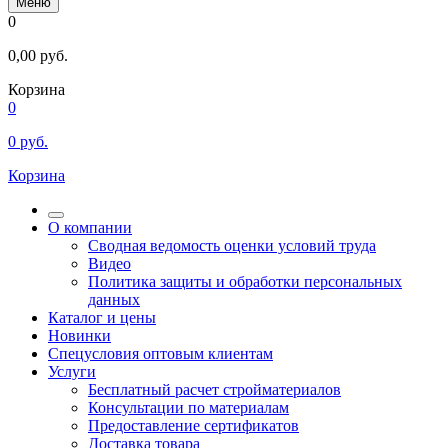
Меню
0
0,00
руб.
Корзина
0
0
руб.
Корзина
О компании
Сводная ведомость оценки условий труда
Видео
Политика защиты и обработки персональных
данных
Каталог и цены
Новинки
Спецусловия оптовым клиентам
Услуги
Бесплатный расчет стройматериалов
Консультации по материалам
Предоставление сертификатов
Доставка товара