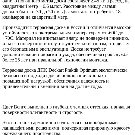
одного погонного метра доски составляет 2.45 кг, а расход на
квадратный метр – 6.6 м.пог. Расстояние между лагами
должно быть от 30 до 50 см. Для монтажа потребуется 18
кляймеров на квадратный метр.
Производится террасная доска в России и отличается высокой
устойчивостью к экстремальным температурам от -60С до
+70С. Материал не впитывает влагу, не подвержен гниению,
и на его поверхности отсутствуют сучки и занозы, что делает
его безопасным в эксплуатации. Доска не требует
дополнительной покраски и ухода, обеспечивая срок службы
более 25 лет при правильной технологии монтажа.
Террасная доска ДПК Deckart Praktik Optimum экологически
безопасна и подходит для использования в зонах с
повышенной нагрузкой, обеспечивая надежность и
привлекательный внешний вид на долгие годы.
Цвет Венге выполнен в глубоких темных оттенках, придавая
поверхности элегантность и строгость.
Этот оттенок гармонично сочетается с разнообразными
ландшафтными решениями, подчеркивая природную красоту
окружающего пространства.