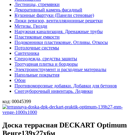
Лестницы, стремянки
Декоративный камень фасадный
Кухонные фартуки (Панели стеновые)
Люки ревизор, вентилляционные решетки
Метизы. Гвозди
Наружная канализация. Дренажные трубы
Пластиковые емкости
Подоконники пластиковые. Отливы. Откосы
Потолочные системы
Сантехника
Спецодежда, средства защиты
Тротуарная плитка и бордюры
Электроинструмент и расходные материалы
Напольные покрытия
Обои
Противоморозные добавки. Добавки для бетонов
Снегоуборочный инвентарь. Ледянки
код:
00045399
Доска террасная DECKART Optimum
Венге139х27х6м