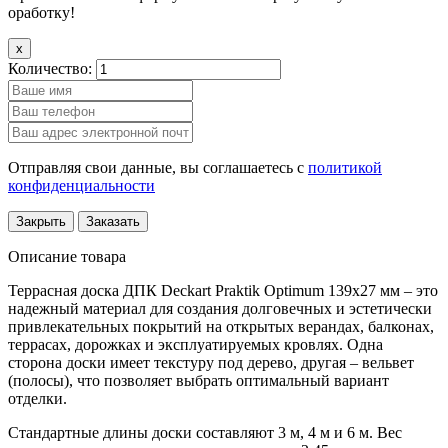
оработку!
x
Количество:
Отправляя свои данные, вы соглашаетесь с
политикой
конфиденциальности
Закрыть
Заказать
Описание товара
Террасная доска ДПК Deckart Praktik Optimum 139х27 мм – это
надежный материал для создания долговечных и эстетически
привлекательных покрытий на открытых верандах, балконах,
террасах, дорожках и эксплуатируемых кровлях. Одна
сторона доски имеет текстуру под дерево, другая – вельвет
(полосы), что позволяет выбрать оптимальный вариант
отделки.
Стандартные длины доски составляют 3 м, 4 м и 6 м. Вес