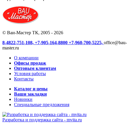
© Ваи-Мастер ТК, 2005 - 2026
8-4822-751-108,
+7-905-164-8800
+7-960-700-5225,
office@bau-
master.ru
О компании
Офисы продаж
Оптовым клиентам
Условия работы
Контакты
Каталог и цены
Ваши закладки
Новинки
Специальные предложения
Разработка и поддержка сайта -
mvita.ru