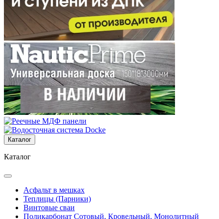
Каталог
Каталог
Асфальт в мешках
Теплицы (Парники)
Винтовые сваи
Поликарбонат Сотовый, Кровельный, Монолитный