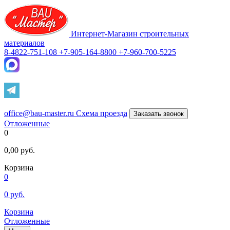
Интернет-Магазин строительных
материалов
8-4822-751-108
+7-905-164-8800
+7-960-700-5225
office@bau-master.ru
Схема проезда
Заказать звонок
Отложенные
0
0,00
руб.
Корзина
0
0
руб.
Корзина
Отложенные