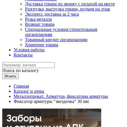
Доставка товара по звонку с оплатой на месте
Разгрузка, выгрузка товара, подъем на этаж
Экспресс доставка за 2 часа
Резка металла
Возврат товара
Специальные условия строительным
организациям
Товарный кредит организациям
Хранение товара
Условия работы
Контакты
Поиск по каталогу
Искать
Главная
Каталог и цены
Металлопрокат. Арматура, фиксаторы арматуры
Фиксатор арматуры "звездочка" 30 мм