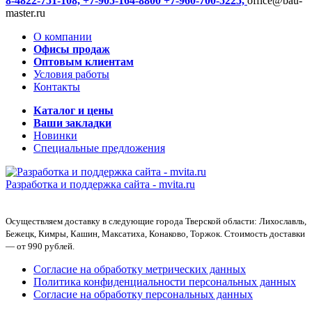
8-4822-751-108,
+7-905-164-8800
+7-960-700-5225,
office@bau-
master.ru
О компании
Офисы продаж
Оптовым клиентам
Условия работы
Контакты
Каталог и цены
Ваши закладки
Новинки
Специальные предложения
Разработка и поддержка сайта -
mvita.ru
Осуществляем доставку в следующие города Тверской области: Лихославль,
Бежецк, Кимры, Кашин, Максатиха, Конаково, Торжок. Стоимость доставки
— от 990 рублей.
Согласие на обработку метрических данных
Политика конфиденциальности персональных данных
Согласие на обработку персональных данных