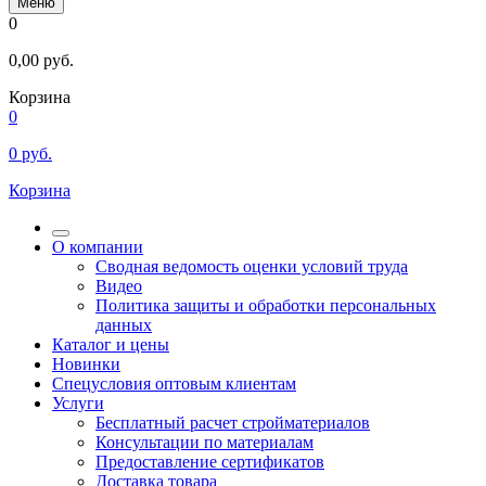
Меню
0
0,00
руб.
Корзина
0
0
руб.
Корзина
О компании
Сводная ведомость оценки условий труда
Видео
Политика защиты и обработки персональных
данных
Каталог и цены
Новинки
Спецусловия оптовым клиентам
Услуги
Бесплатный расчет стройматериалов
Консультации по материалам
Предоставление сертификатов
Доставка товара