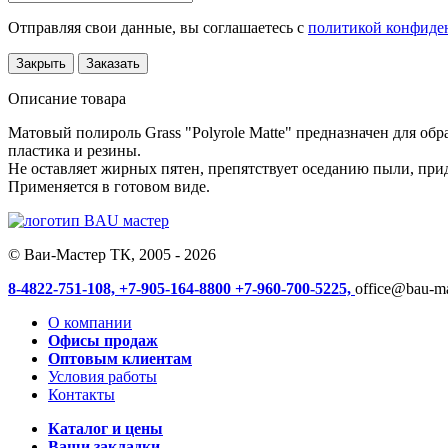
Отправляя свои данные, вы соглашаетесь с
политикой конфиде
Закрыть
Заказать
Описание товара
Матовый полироль Grass "Polyrole Matte" предназначен для об
пластика и резины.
Не оставляет жирных пятен, препятствует оседанию пыли, при
Применяется в готовом виде.
© Ваи-Мастер ТК, 2005 - 2026
8-4822-751-108,
+7-905-164-8800
+7-960-700-5225,
office@bau-ma
О компании
Офисы продаж
Оптовым клиентам
Условия работы
Контакты
Каталог и цены
Ваши закладки