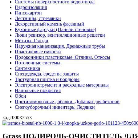
Системы поверхностного водоотвода
Гидроизоляция
Гипсокартон
Лестницы, стремянки
Декоративный камень фасадный
Кухонные фартуки (Панели стеновые)
Люки ревизор, вентилляционные решетки
Метизы. Гвозди
Наружная канализация. Дренажные трубы
Пластиковые емкости
Подоконники пластиковые. Отливы. Откосы
Потолочные системы
Сантехника
Спецодежда, средства защиты
Тротуарная плитка и бордюры
Электроинструмент и расходные материалы
Напольные покрытия
Обои
Противоморозные добавки. Добавки для бетонов
Снегоуборочный инвентарь. Ледянки
код:
00037553
Grass ПОЛИРОЛЬ-ОЧИСТИТЕЛЬ ДЛЯ