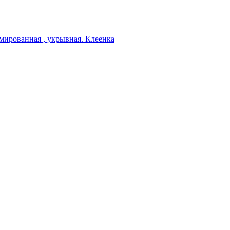
мированная , укрывная. Клеенка