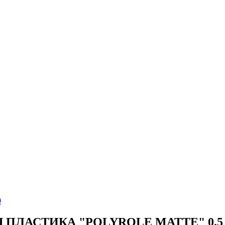
 ПЛАСТИКА "POLYROLE MATTE" 0.5