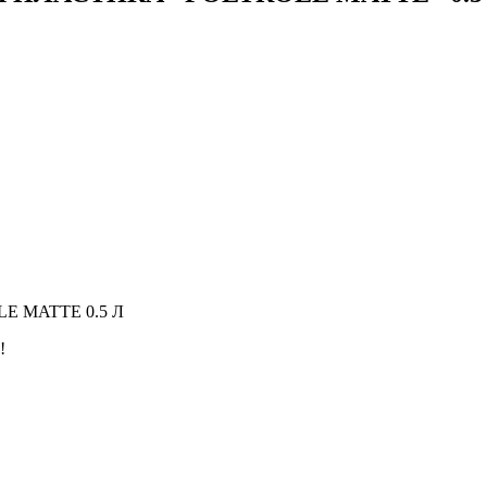
E MATTE 0.5 Л
!