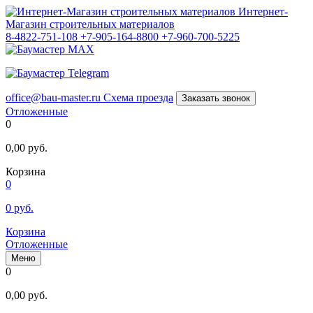
Интернет-
Магазин строительных материалов
8-4822-751-108
+7-905-164-8800
+7-960-700-5225
office@bau-master.ru
Схема проезда
Заказать звонок
Отложенные
0
0,00
руб.
Корзина
0
0
руб.
Корзина
Отложенные
Меню
0
0,00
руб.