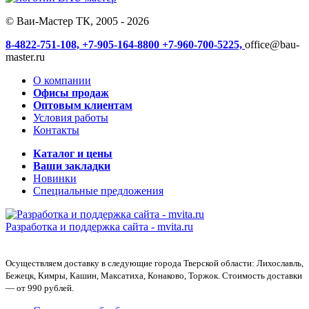
© Ваи-Мастер ТК, 2005 - 2026
8-4822-751-108,
+7-905-164-8800
+7-960-700-5225,
office@bau-
master.ru
О компании
Офисы продаж
Оптовым клиентам
Условия работы
Контакты
Каталог и цены
Ваши закладки
Новинки
Специальные предложения
Разработка и поддержка сайта -
mvita.ru
Осуществляем доставку в следующие города Тверской области: Лихославль,
Бежецк, Кимры, Кашин, Максатиха, Конаково, Торжок. Стоимость доставки
— от 990 рублей.