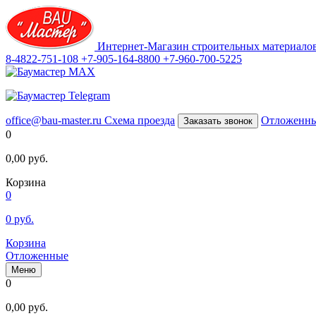
Интернет-Магазин строительных материало
8-4822-751-108
+7-905-164-8800
+7-960-700-5225
office@bau-master.ru
Схема проезда
Отложенн
Заказать звонок
0
0,00
руб.
Корзина
0
0
руб.
Корзина
Отложенные
Меню
0
0,00
руб.