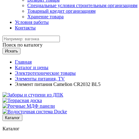
Специальные условия строительным организациям
Товарный кредит организациям
Хранение товара
Условия работы
Контакты
Поиск по каталогу
Искать
Главная
Каталог и цены
Электротехнические товары
Элементы питания, TV
Элемент питания Camelion СR2032 BL5
Каталог
Каталог