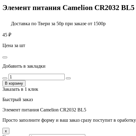
Элемент питания Camelion СR2032 BL5
Доставка по Твери за 50р при заказе от 1500р
45
₽
Цена за шт
Добавить в закладки
В корзину
Заказать в 1 клик
Быстрый заказ
Элемент питания Camelion СR2032 BL5
Просто заполните форму и ваш заказ сразу поступит в оработку
x