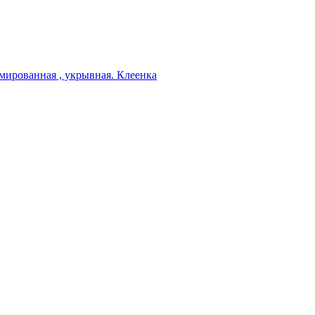
мированная , укрывная. Клеенка