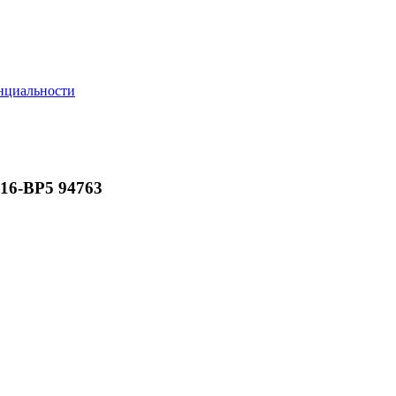
нциальности
16-BP5 94763