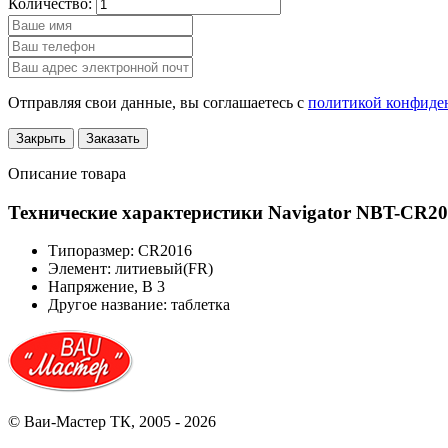
Количество:
Отправляя свои данные, вы соглашаетесь с
политикой конфиде
Закрыть
Заказать
Описание товара
Технические характеристики Navigator NBT-CR20
Типоразмер:
CR2016
Элемент:
литиевый(FR)
Напряжение, В
3
Другое название:
таблетка
© Ваи-Мастер ТК, 2005 - 2026