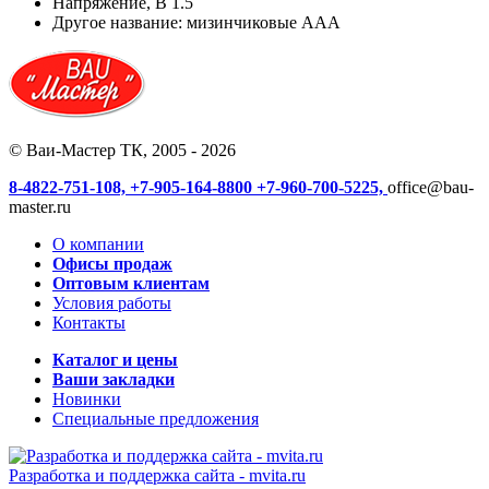
Напряжение, В
1.5
Другое название:
мизинчиковые AAA
© Ваи-Мастер ТК, 2005 - 2026
8-4822-751-108,
+7-905-164-8800
+7-960-700-5225,
office@bau-
master.ru
О компании
Офисы продаж
Оптовым клиентам
Условия работы
Контакты
Каталог и цены
Ваши закладки
Новинки
Специальные предложения
Разработка и поддержка сайта -
mvita.ru