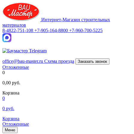
Интернет-Магазин строительных
материалов
8-4822-751-108
+7-905-164-8800
+7-960-700-5225
office@bau-master.ru
Схема проезда
Заказать звонок
Отложенные
0
0,00
руб.
Корзина
0
0
руб.
Корзина
Отложенные
Меню