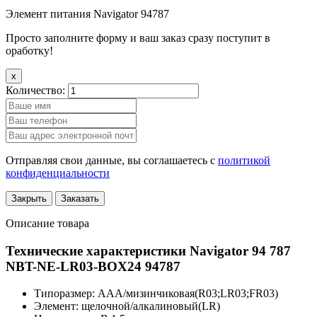
Элемент питания Navigator 94787
Просто заполните форму и ваш заказ сразу поступит в
оработку!
x
Количество:
Отправляя свои данные, вы соглашаетесь с
политикой
конфиденциальности
Закрыть
Заказать
Описание товара
Технические характеристики Navigator 94 787
NBT-NE-LR03-BOX24 94787
Типоразмер:
AAA/мизинчиковая(R03;LR03;FR03)
Элемент:
щелочной/алкалиновый(LR)