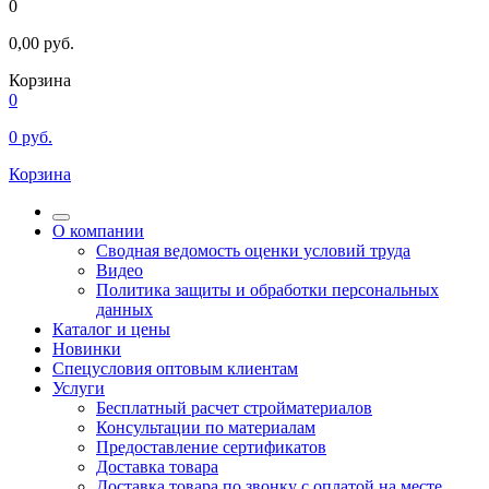
0
0,00
руб.
Корзина
0
0
руб.
Корзина
О компании
Сводная ведомость оценки условий труда
Видео
Политика защиты и обработки персональных
данных
Каталог и цены
Новинки
Спецусловия оптовым клиентам
Услуги
Бесплатный расчет стройматериалов
Консультации по материалам
Предоставление сертификатов
Доставка товара
Доставка товара по звонку с оплатой на месте