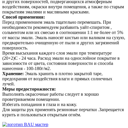
и других поверхностей, подвергающихся атмосферным
воздействиям, окраски внутри помещения, а также по старым
покрытиям эмалями и масляными красками.
Способ применения:
Перед применением эмаль тщательно перемешать. При
необходимости рекомендуем разбавить уайт-спиритом ,
сольвентом или их смесью в соотношении 1:1 не более от 5%
от массы эмали. Эмаль наносят кистью или валиком на сухую,
предварительно очищенную от пыли и других загрязнений
поверхность.
Время высыхания каждого слоя эмали при температуре
(20+2)С - 24 часа. Расход эмали на однослойное покрытие в
зависимости от цвета, состояния поверхности и способа
нанесения - 100-180г/м2.
Хранение:
Эмаль хранить в плотно закрытой таре,
предохраняя от воздействия влаги и прямых солнечных
лучей.
Меры предосторожности:
Выполнять окрасочные работы следует в хорошо
проветриваемом помещении.
Избегать попадания в глаза и на кожу.
Для защиты рук применять резиновые перчатки .Запрещается
курить и пользоваться открытым огнём.