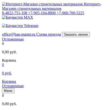
Интернет-
Магазин строительных материалов
8-4822-751-108
+7-905-164-8800
+7-960-700-5225
office@bau-master.ru
Схема проезда
Заказать звонок
Отложенные
0
0,00
руб.
Корзина
0
0
руб.
Корзина
Отложенные
Меню
0
0,00
руб.