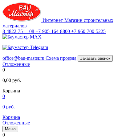
Интернет-Магазин строительных
материалов
8-4822-751-108
+7-905-164-8800
+7-960-700-5225
office@bau-master.ru
Схема проезда
Заказать звонок
Отложенные
0
0,00
руб.
Корзина
0
0
руб.
Корзина
Отложенные
Меню
0