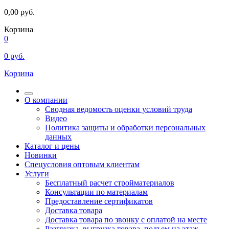
0,00
руб.
Корзина
0
0
руб.
Корзина
О компании
Сводная ведомость оценки условий труда
Видео
Политика защиты и обработки персональных
данных
Каталог и цены
Новинки
Спецусловия оптовым клиентам
Услуги
Бесплатный расчет стройматериалов
Консультации по материалам
Предоставление сертификатов
Доставка товара
Доставка товара по звонку с оплатой на месте
Разгрузка, выгрузка товара, подъем на этаж