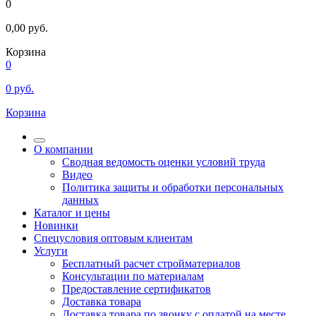
0
0,00
руб.
Корзина
0
0
руб.
Корзина
О компании
Сводная ведомость оценки условий труда
Видео
Политика защиты и обработки персональных
данных
Каталог и цены
Новинки
Спецусловия оптовым клиентам
Услуги
Бесплатный расчет стройматериалов
Консультации по материалам
Предоставление сертификатов
Доставка товара
Доставка товара по звонку с оплатой на месте