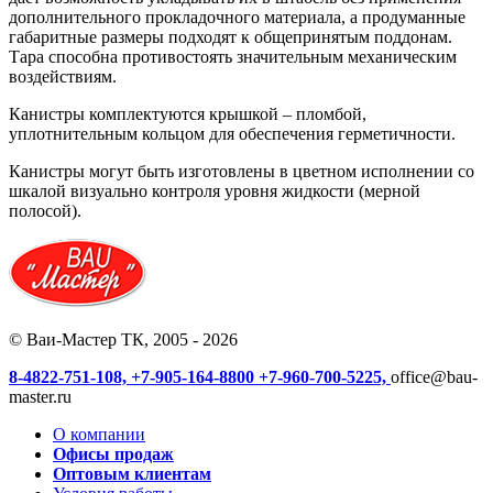
дополнительного прокладочного материала, а продуманные
габаритные размеры подходят к общепринятым поддонам.
Тара способна противостоять значительным механическим
воздействиям.
Канистры комплектуются крышкой – пломбой,
уплотнительным кольцом для обеспечения герметичности.
Канистры могут быть изготовлены в цветном исполнении со
шкалой визуально контроля уровня жидкости (мерной
полосой).
© Ваи-Мастер ТК, 2005 - 2026
8-4822-751-108,
+7-905-164-8800
+7-960-700-5225,
office@bau-
master.ru
О компании
Офисы продаж
Оптовым клиентам