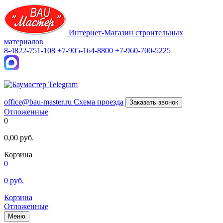
Интернет-Магазин строительных
материалов
8-4822-751-108
+7-905-164-8800
+7-960-700-5225
office@bau-master.ru
Схема проезда
Заказать звонок
Отложенные
0
0,00
руб.
Корзина
0
0
руб.
Корзина
Отложенные
Меню