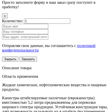
Просто заполните форму и ваш заказ сразу поступит в
оработку!
x
Количество:
Отправляя свои данные, вы соглашаетесь с
политикой
конфиденциальности
Закрыть
Заказать
Описание товара
Область применения
Жидкие химические, нефтехимические вещества и пищевые
продукты.
Канистры штабелируемые паллетные (евроканистры)
вместимостью 5,2 литра предназначены для перевозки
широкого спектра продукции. Устойчивая конструкция тары,
даёт возможность укладывать их в штабель без применения