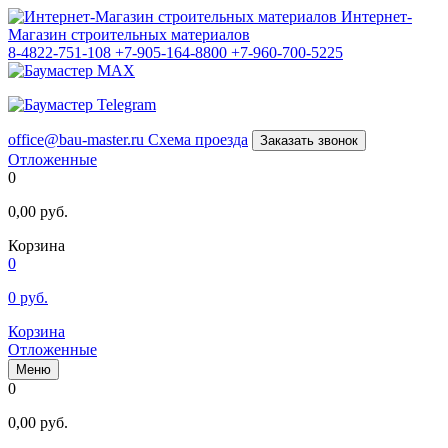
Интернет-
Магазин строительных материалов
8-4822-751-108
+7-905-164-8800
+7-960-700-5225
office@bau-master.ru
Схема проезда
Заказать звонок
Отложенные
0
0,00
руб.
Корзина
0
0
руб.
Корзина
Отложенные
Меню
0
0,00
руб.