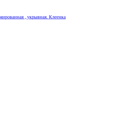
мированная , укрывная. Клеенка