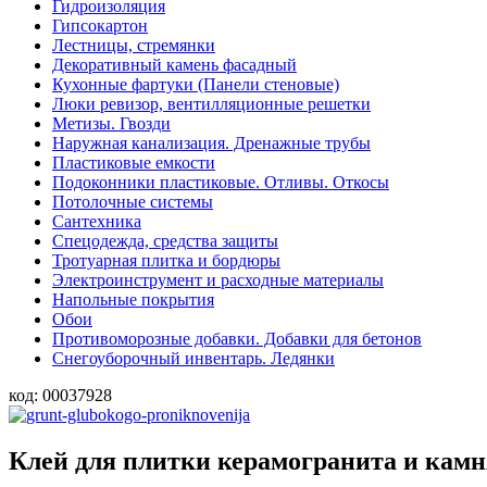
Гидроизоляция
Гипсокартон
Лестницы, стремянки
Декоративный камень фасадный
Кухонные фартуки (Панели стеновые)
Люки ревизор, вентилляционные решетки
Метизы. Гвозди
Наружная канализация. Дренажные трубы
Пластиковые емкости
Подоконники пластиковые. Отливы. Откосы
Потолочные системы
Сантехника
Спецодежда, средства защиты
Тротуарная плитка и бордюры
Электроинструмент и расходные материалы
Напольные покрытия
Обои
Противоморозные добавки. Добавки для бетонов
Снегоуборочный инвентарь. Ледянки
код:
00037928
Клей для плитки керамогранита и кам