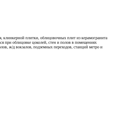
я, клинкерной плитки, облицовочных плит из керамогранита
ься при облицовке цоколей, стен и полов в помещениях
ов, ж/д вокзалов, подземных переходов, станций метро и