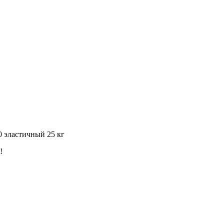
 эластичный 25 кг
!