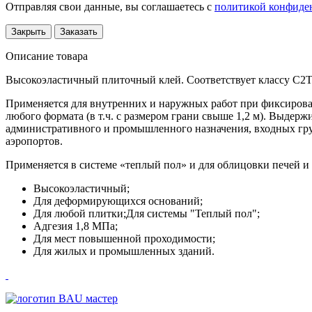
Отправляя свои данные, вы соглашаетесь с
политикой конфиде
Закрыть
Заказать
Описание товара
Высокоэластичный плиточный клей. Соответствует классу C2T
Применяется для внутренних и наружных работ при фиксирова
любого формата (в т.ч. с размером грани свыше 1,2 м). Выдер
административного и промышленного назначения, входных гру
аэропортов.
Применяется в системе «теплый пол» и для облицовки печей и 
Высокоэластичный;
Для деформирующихся оснований;
Для любой плитки;Для системы "Теплый пол";
Адгезия 1,8 МПа;
Для мест повышенной проходимости;
Для жилых и промышленных зданий.