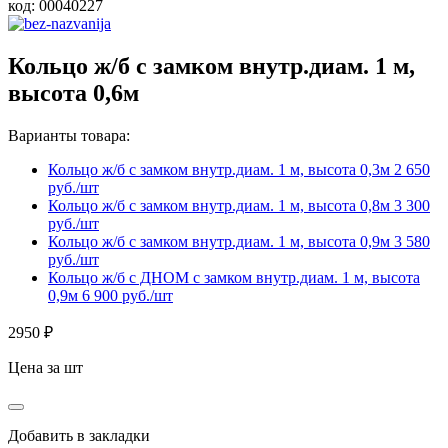
код:
00040227
Кольцо ж/б с замком внутр.диам. 1 м,
высота 0,6м
Варианты товара:
Кольцо ж/б с замком внутр.диам. 1 м, высота 0,3м
2 650
руб./шт
Кольцо ж/б с замком внутр.диам. 1 м, высота 0,8м
3 300
руб./шт
Кольцо ж/б с замком внутр.диам. 1 м, высота 0,9м
3 580
руб./шт
Кольцо ж/б с ДНОМ с замком внутр.диам. 1 м, высота
0,9м
6 900 руб./шт
2950
₽
Цена за шт
Добавить в закладки