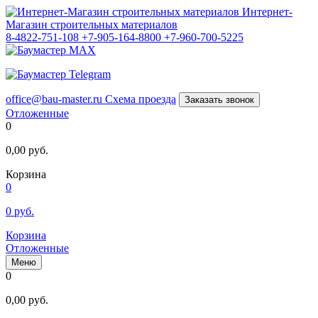
Интернет-
Магазин строительных материалов
8-4822-751-108
+7-905-164-8800
+7-960-700-5225
office@bau-master.ru
Схема проезда
Заказать звонок
Отложенные
0
0,00
руб.
Корзина
0
0
руб.
Корзина
Отложенные
Меню
0
0,00
руб.