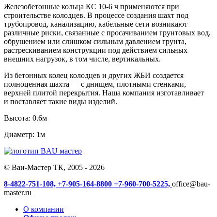
Железобетонные кольца КС 10-6 ч применяются при
строительстве колодцев. В процессе создания шахт под
трубопровод, канализацию, кабельные сети возникают
различные риски, связанные с просачиванием грунтовых вод,
обрушением или слишком сильным давлением грунта,
растрескиванием конструкции под действием сильных
внешних нагрузок, в том числе, вертикальных.
Из бетонных колец колодцев и других ЖБИ создается
полноценная шахта — с днищем, плотными стенками,
верхней плитой перекрытия. Наша компания изготавливает
и поставляет такие виды изделий.
Высота: 0.6м
Диаметр: 1м
© Ваи-Мастер ТК, 2005 - 2026
8-4822-751-108,
+7-905-164-8800
+7-960-700-5225,
office@bau-
master.ru
О компании