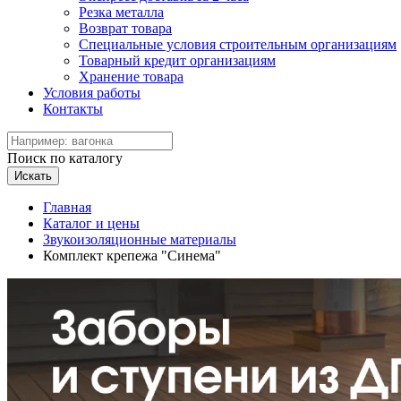
Резка металла
Возврат товара
Специальные условия строительным организациям
Товарный кредит организациям
Хранение товара
Условия работы
Контакты
Поиск по каталогу
Искать
Главная
Каталог и цены
Звукоизоляционные материалы
Комплект крепежа "Синема"