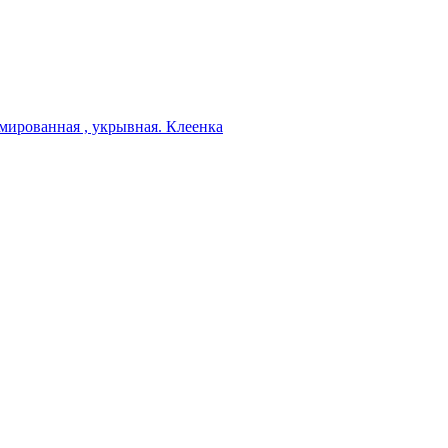
мированная , укрывная. Клеенка