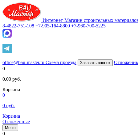
Интернет-Магазин строительных материало
8-4822-751-108
+7-905-164-8800
+7-960-700-5225
office@bau-master.ru
Схема проезда
Отложенн
Заказать звонок
0
0,00
руб.
Корзина
0
0
руб.
Корзина
Отложенные
Меню
0